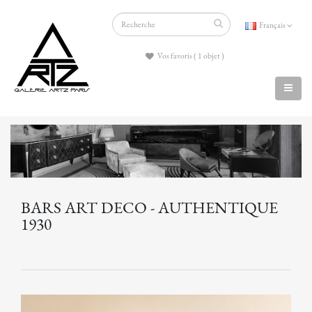
Français
Vos favoris ( 1 objet )
BARS ART DECO - AUTHENTIQUE
1930