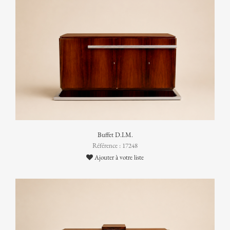
Buffet D.I.M.
Référence : 17248
Ajouter à votre liste