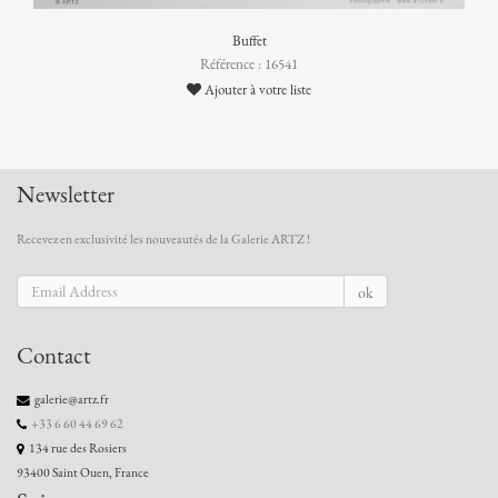
Buffet
Référence : 16541
Ajouter à votre liste
Newsletter
Recevez en exclusivité les nouveautés de la Galerie ARTZ !
ok
Contact
galerie@artz.fr
+33 6 60 44 69 62
134 rue des Rosiers
93400 Saint Ouen, France