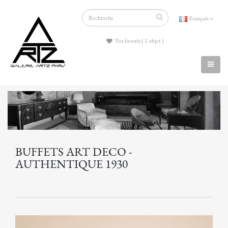
Français
Vos favoris ( 1 objet )
BUFFETS ART DECO -
AUTHENTIQUE 1930