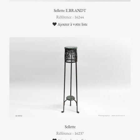
Sellette E.BRANDT
Référence : 16244
Ajouter à votre liste
Sellette
Référence : 16237