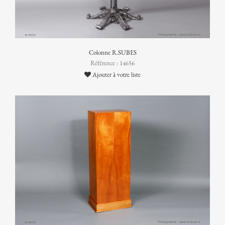
Colonne R.SUBES
Référence : 14656
Ajouter à votre liste