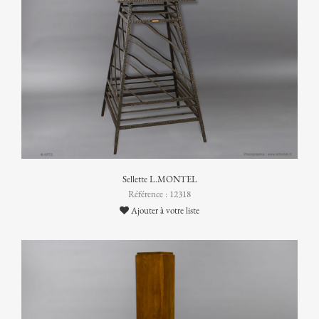
Sellette L.MONTEL
Référence : 12318
Ajouter à votre liste