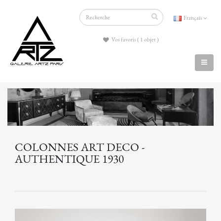
Français
Vos favoris ( 1 objet )
COLONNES ART DECO -
AUTHENTIQUE 1930