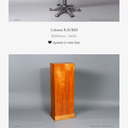
Colonne R.SUBES
Référence : 14656
Ajouter à votre liste