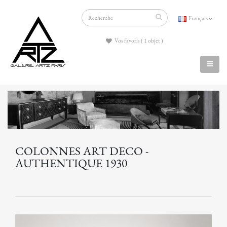
Français
Vos favoris ( 1 objet )
COLONNES ART DECO -
AUTHENTIQUE 1930