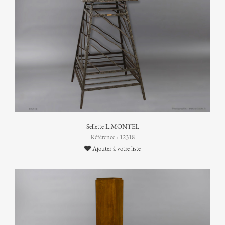
Sellette L.MONTEL
Référence : 12318
Ajouter à votre liste