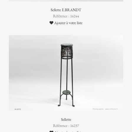
Sellette E.BRANDT
Référence : 16244
Ajouter à votre liste
Sellette
Référence : 16237