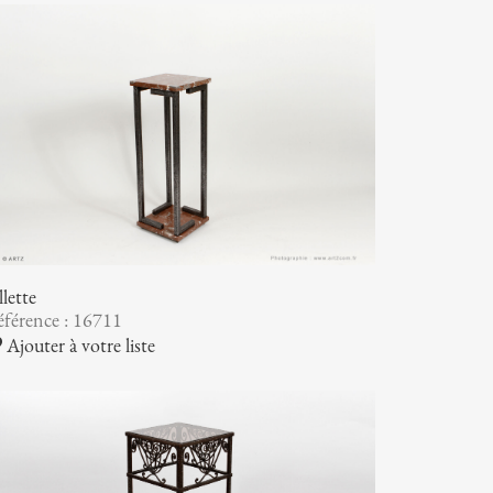
llette
férence : 16711
Ajouter à votre liste