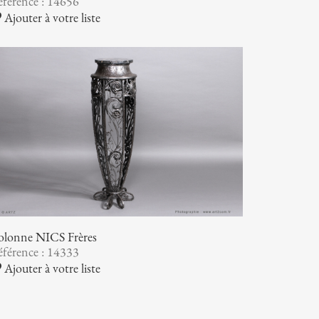
férence : 14656
Ajouter à votre liste
olonne NICS Frères
férence : 14333
Ajouter à votre liste