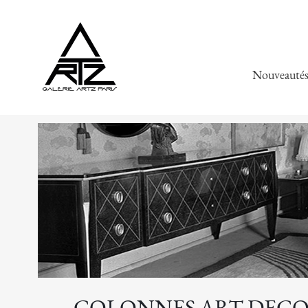
Nouveauté
COLONNES ART DECO 