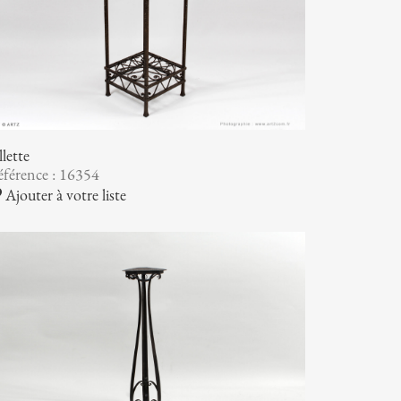
llette
férence : 16354
Ajouter à votre liste