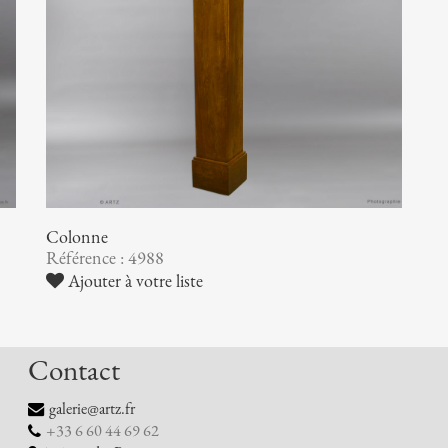
Colonne
Référence : 4988
Ajouter à votre liste
Contact
galerie@artz.fr
+33 6 60 44 69 62