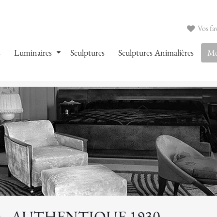
Vos fav
s
Luminaires
Sculptures
Sculptures Animalières
Me
- AUTHENTIQUE 1930