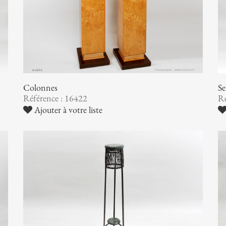
Colonnes
Se
Référence : 16422
Ré
Ajouter à votre liste