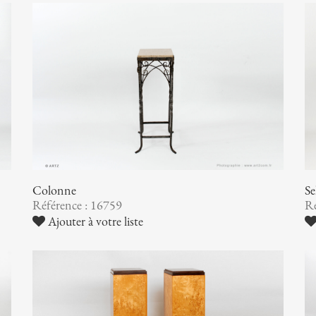
Colonne
Se
Référence : 16759
Ré
Ajouter à votre liste