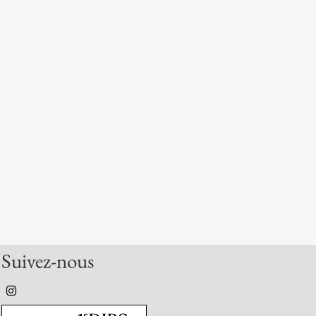
Suivez-nous