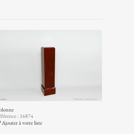
olonne
férence : 16874
Ajouter à votre liste