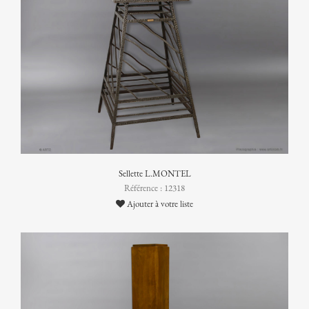
Sellette L.MONTEL
Référence : 12318
Ajouter à votre liste