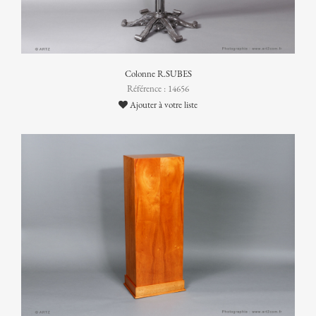
Colonne R.SUBES
Référence : 14656
Ajouter à votre liste