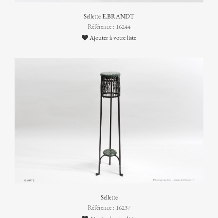
Sellette E.BRANDT
Référence : 16244
Ajouter à votre liste
Sellette
Référence : 16237