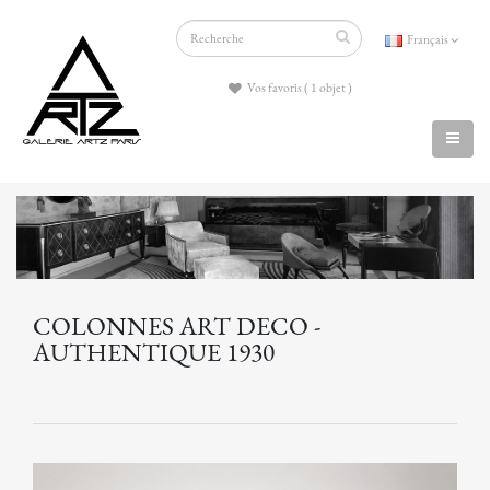
Français
Vos favoris ( 1 objet )
COLONNES ART DECO -
AUTHENTIQUE 1930