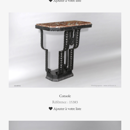
Ajouter à votre liste
Console
Référence : 15383
Ajouter à votre liste