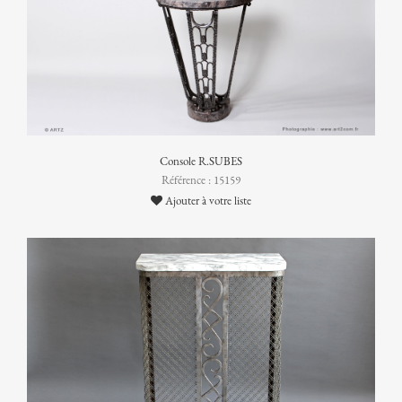
Console R.SUBES
Référence : 15159
Ajouter à votre liste