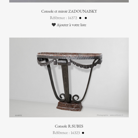
Console et miroir ZADOUNAISKY
Référence : 16372
Ajouter à votre liste
Console R.SUBES
Référence : 16323