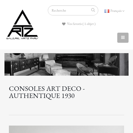
Français
Vos favoris ( 1 objet )
CONSOLES ART DECO -
AUTHENTIQUE 1930