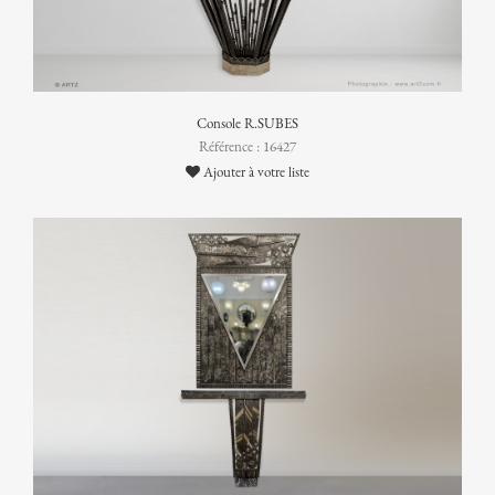
Console R.SUBES
Référence : 16427
Ajouter à votre liste