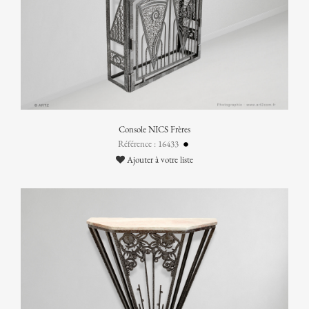
Console NICS Frères
Référence : 16433
Ajouter à votre liste