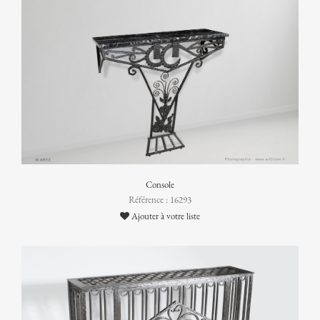
Console
Référence : 16293
Ajouter à votre liste