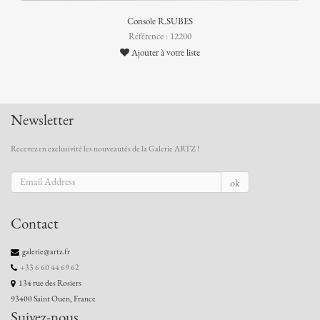
Console R.SUBES
Référence : 12200
Ajouter à votre liste
Newsletter
Recevez en exclusivité les nouveautés de la Galerie ARTZ !
ok
Contact
galerie@artz.fr
+33 6 60 44 69 62
134 rue des Rosiers
93400 Saint Ouen, France
Suivez-nous