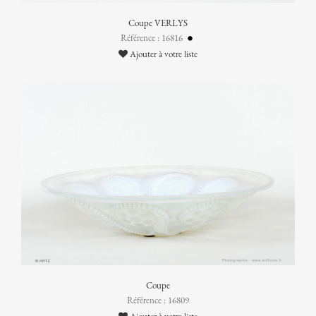
Coupe VERLYS
Référence : 16816
Ajouter à votre liste
Coupe
Référence : 16809