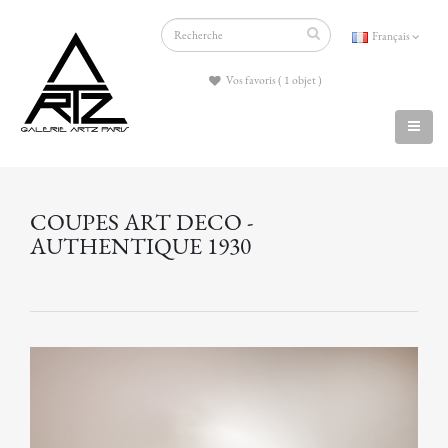
Français
Vos favoris ( 1 objet )
COUPES ART DECO -
AUTHENTIQUE 1930