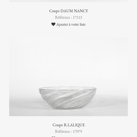
Coupe DAUM NANCY
Référence : 17113
Ajouter à votre liste
Coupe R.LALIQUE
Référence : 17079