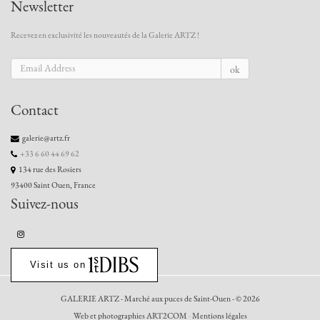
Newsletter
Recevez en exclusivité les nouveautés de la Galerie ARTZ !
ok
Contact
galerie@artz.fr
+33 6 60 44 69 62
134 rue des Rosiers
93400 Saint Ouen, France
Suivez-nous
Visit us on
GALERIE ARTZ - Marché aux puces de Saint-Ouen - © 2026
Web et photographies ART2COM
-
Mentions légales