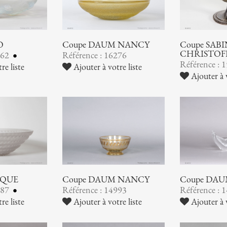
O
Coupe DAUM NANCY
Coupe SABI
CHRISTOF
462
Référence : 16276
Référence : 
re liste
Ajouter à votre liste
Ajouter à v
IQUE
Coupe DAUM NANCY
Coupe DA
387
Référence : 14993
Référence : 
re liste
Ajouter à votre liste
Ajouter à v