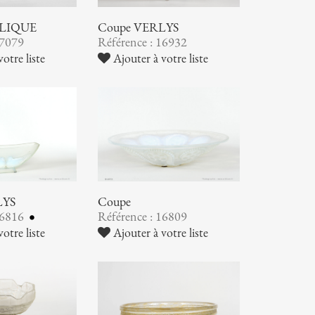
ALIQUE
Coupe VERLYS
17079
Référence : 16932
otre liste
Ajouter à votre liste
LYS
Coupe
16816
Référence : 16809
otre liste
Ajouter à votre liste