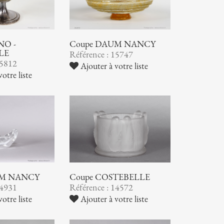
NO -
Coupe DAUM NANCY
LE
Référence : 15747
15812
Ajouter à votre liste
otre liste
UM NANCY
Coupe COSTEBELLE
14931
Référence : 14572
otre liste
Ajouter à votre liste