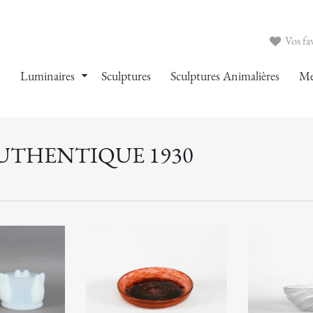
Vos fav
s
Luminaires
Sculptures
Sculptures Animalières
Me
AUTHENTIQUE 1930