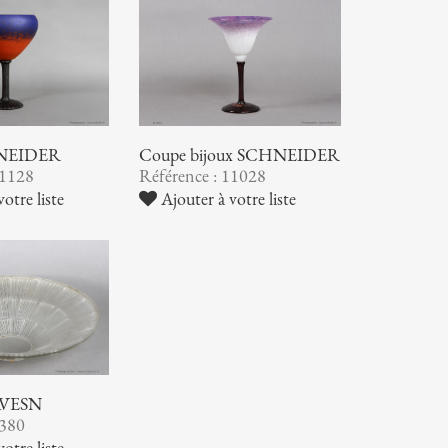
NEIDER
Coupe bijoux SCHNEIDER
11128
Référence : 11028
otre liste
Ajouter à votre liste
AVESN
9380
otre liste