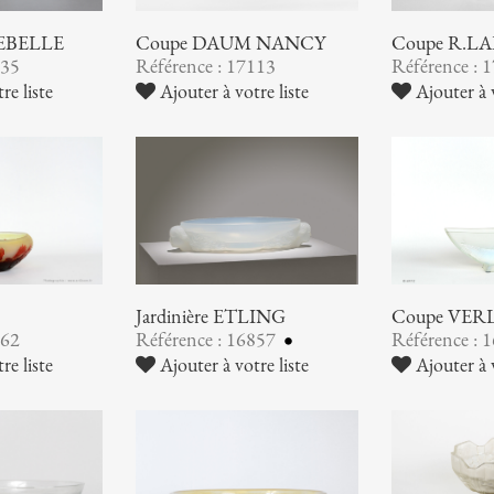
EBELLE
Coupe DAUM NANCY
Coupe R.L
135
Référence : 17113
Référence : 
re liste
Ajouter à votre liste
Ajouter à v
Jardinière ETLING
Coupe VER
862
Référence : 16857
Référence : 
re liste
Ajouter à votre liste
Ajouter à v