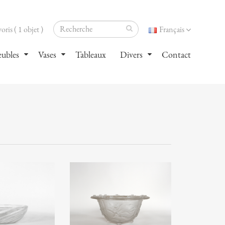
oris ( 1 objet )
Français
ubles
Vases
Tableaux
Divers
Contact