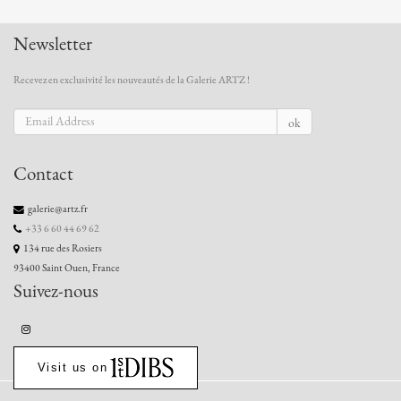
Newsletter
Recevez en exclusivité les nouveautés de la Galerie ARTZ !
ok
Contact
galerie@artz.fr
+33 6 60 44 69 62
134 rue des Rosiers
93400 Saint Ouen, France
Suivez-nous
Visit us on