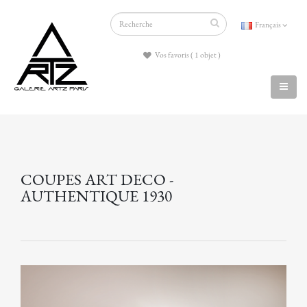
Français
Vos favoris ( 1 objet )
COUPES ART DECO -
AUTHENTIQUE 1930