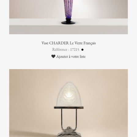
Vase CHARDER Le Verre Français
Référence : 17215
Ajouter à votre liste