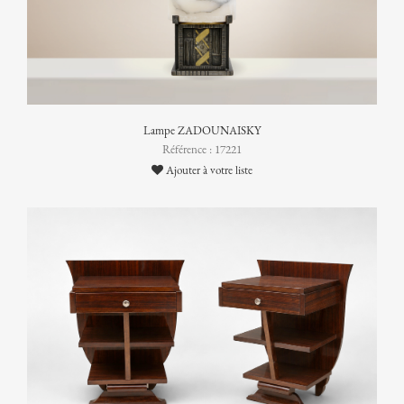
Lampe ZADOUNAISKY
Référence : 17221
Ajouter à votre liste