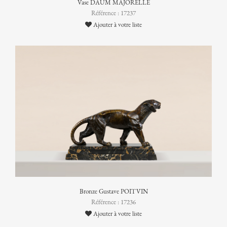
Vase DAUM MAJORELLE
Référence : 17237
Ajouter à votre liste
Bronze Gustave POITVIN
Référence : 17236
Ajouter à votre liste