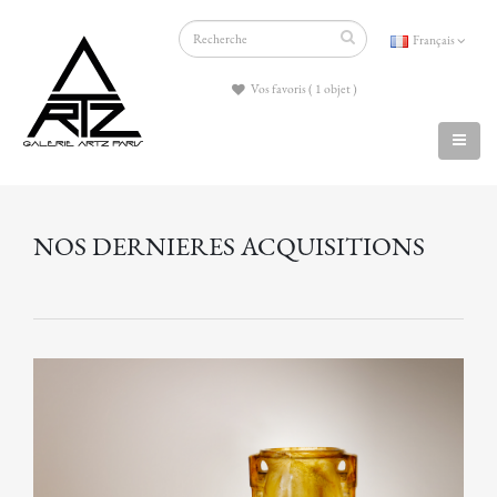
Français
Vos favoris ( 1 objet )
NOS DERNIERES ACQUISITIONS