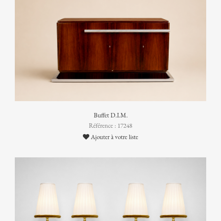
Buffet D.I.M.
Référence : 17248
Ajouter à votre liste