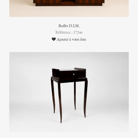
Buffet D.I.M.
Référence : 17246
Ajouter à votre liste