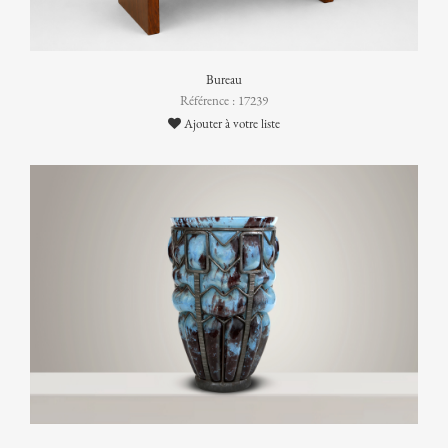
Bureau
Référence : 17239
Ajouter à votre liste