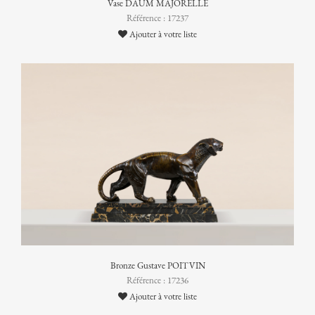
Vase DAUM MAJORELLE
Référence : 17237
Ajouter à votre liste
Bronze Gustave POITVIN
Référence : 17236
Ajouter à votre liste