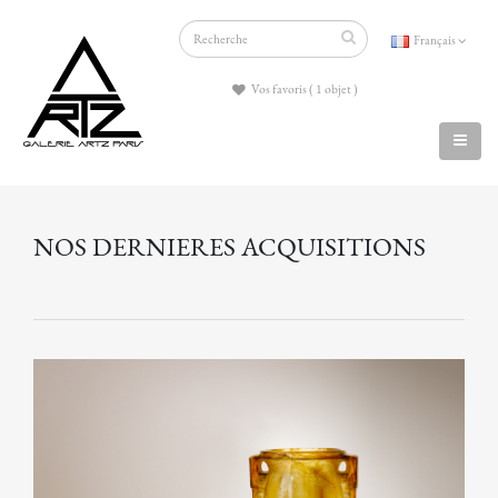
Français
Vos favoris ( 1 objet )
NOS DERNIERES ACQUISITIONS