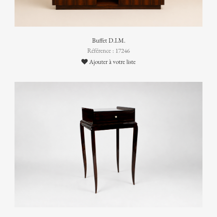
Buffet D.I.M.
Référence : 17246
Ajouter à votre liste