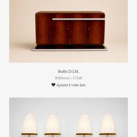
Buffet D.I.M.
Référence : 17248
Ajouter à votre liste