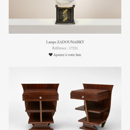
Lampe ZADOUNAISKY
Référence : 17221
Ajouter à votre liste