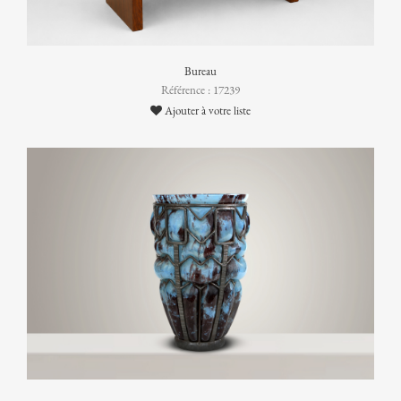
Bureau
Référence : 17239
Ajouter à votre liste