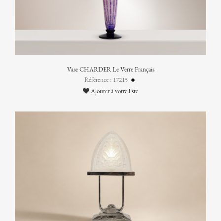
Vase CHARDER Le Verre Français
Référence : 17215
Ajouter à votre liste