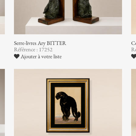
Serre-livres Ary BITTER
Co
Référence : 17252
Ré
Ajouter à votre liste