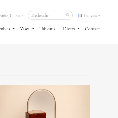
oris ( 1 objet )
Français
ubles
Vases
Tableaux
Divers
Contact