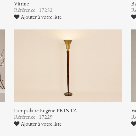
Vitrine
B
Référence : 17232
Ré
Ajouter à votre liste
Lampadaire Eugène PRINTZ
V
Référence : 17229
Ré
Ajouter à votre liste