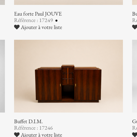
Eau forte Paul JOUVE
Bu
Référence : 17249
Ré
Ajouter à votre liste
Buffet D.I.M.
G
Référence : 17246
Ré
Ajouter à votre liste