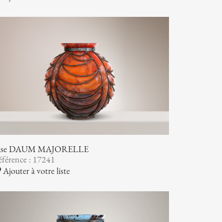
ase DAUM MAJORELLE
férence : 17241
Ajouter à votre liste