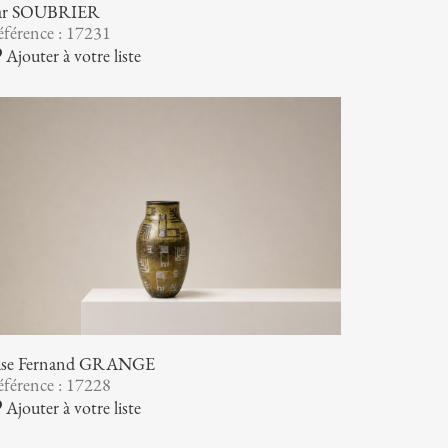
ar SOUBRIER
férence : 17231
Ajouter à votre liste
ase Fernand GRANGE
férence : 17228
Ajouter à votre liste