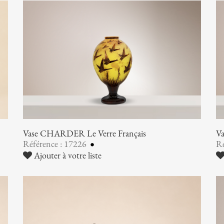
Vase CHARDER Le Verre Français
V
Référence : 17226
Ré
Ajouter à votre liste