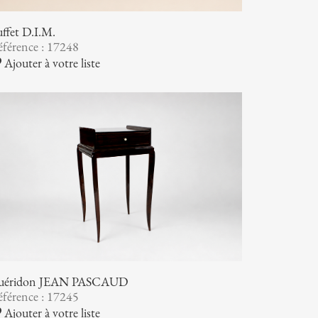
ffet D.I.M.
férence : 17248
Ajouter à votre liste
uéridon JEAN PASCAUD
férence : 17245
Ajouter à votre liste