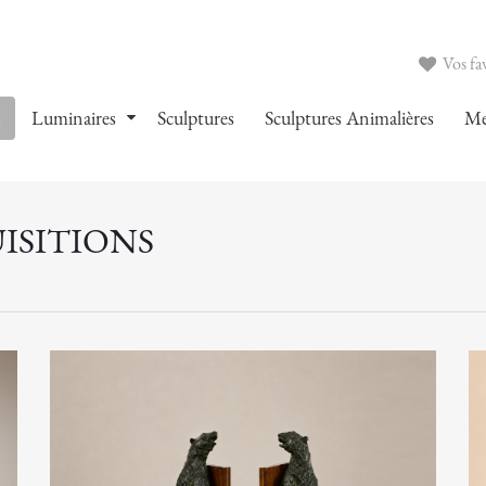
Vos fav
s
Luminaires
Sculptures
Sculptures Animalières
Me
ISITIONS