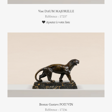
Vase DAUM MAJORELLE
Référence : 17237
Ajouter à votre liste
Bronze Gustave POITVIN
Référence : 17236