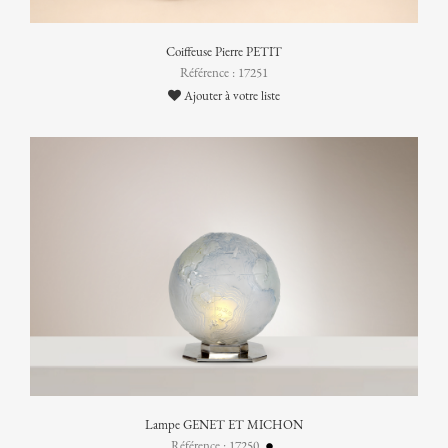
Coiffeuse Pierre PETIT
Référence : 17251
Ajouter à votre liste
Lampe GENET ET MICHON
Référence : 17250