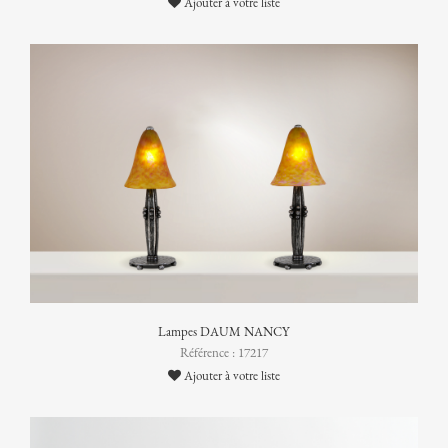
Ajouter à votre liste
Lampes DAUM NANCY
Référence : 17217
Ajouter à votre liste