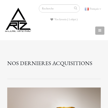
Français
Vos favoris ( 1 objet )
NOS DERNIERES ACQUISITIONS