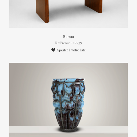
Bureau
Référence : 17239
Ajouter à votre liste