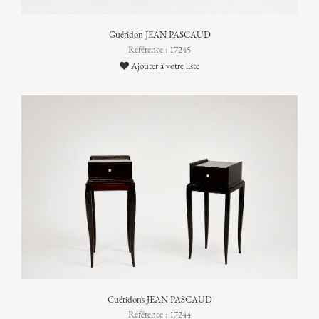
Guéridon JEAN PASCAUD
Référence : 17245
Ajouter à votre liste
Guéridons JEAN PASCAUD
Référence : 17244