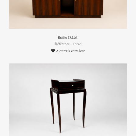
Buffet D.I.M.
Référence : 17246
Ajouter à votre liste