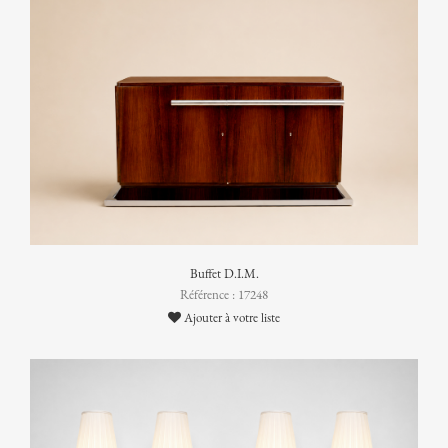
Buffet D.I.M.
Référence : 17248
Ajouter à votre liste