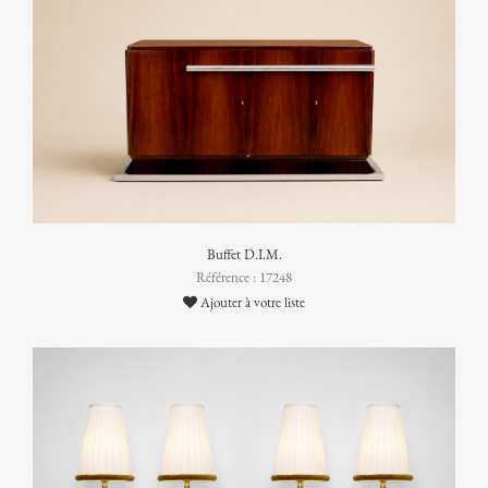
Buffet D.I.M.
Référence : 17248
Ajouter à votre liste