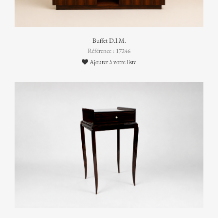
Buffet D.I.M.
Référence : 17246
Ajouter à votre liste