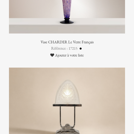
Vase CHARDER Le Verre Français
Référence : 17215
Ajouter à votre liste