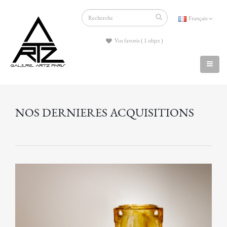
Français
Vos favoris ( 1 objet )
NOS DERNIERES ACQUISITIONS