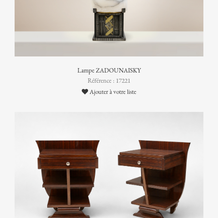
Lampe ZADOUNAISKY
Référence : 17221
Ajouter à votre liste