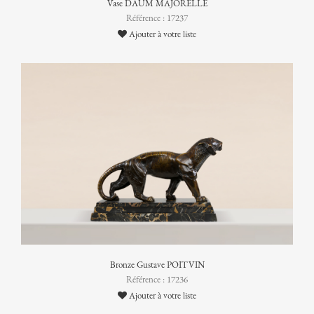
Vase DAUM MAJORELLE
Référence : 17237
Ajouter à votre liste
Bronze Gustave POITVIN
Référence : 17236
Ajouter à votre liste