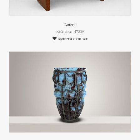
Bureau
Référence : 17239
Ajouter à votre liste