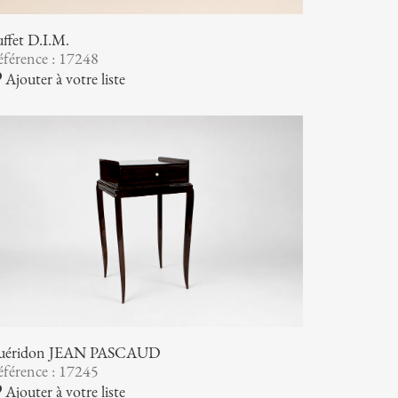
ffet D.I.M.
férence : 17248
Ajouter à votre liste
uéridon JEAN PASCAUD
férence : 17245
Ajouter à votre liste