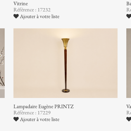
Vitrine
B
Référence : 17232
Ré
Ajouter à votre liste
Lampadaire Eugène PRINTZ
V
Référence : 17229
Ré
Ajouter à votre liste