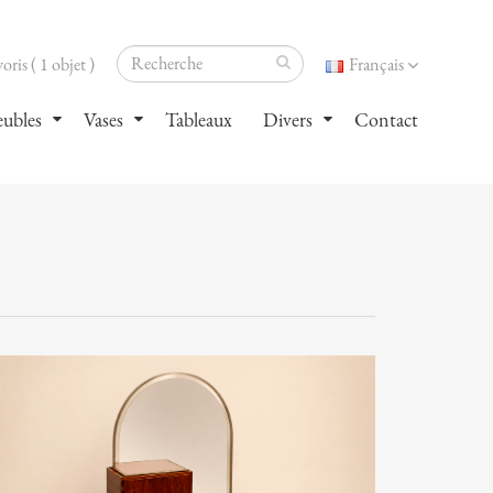
oris ( 1 objet )
Français
ubles
Vases
Tableaux
Divers
Contact