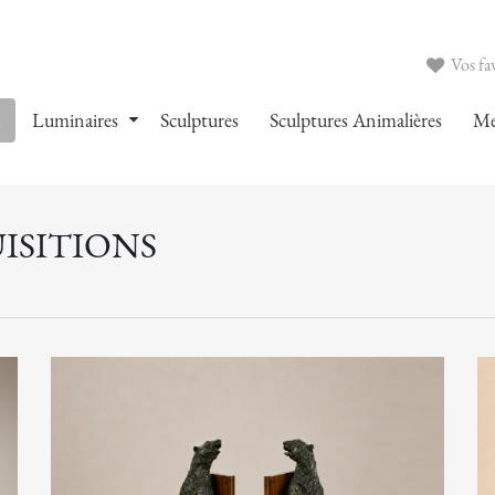
Vos fav
s
Luminaires
Sculptures
Sculptures Animalières
Me
ISITIONS