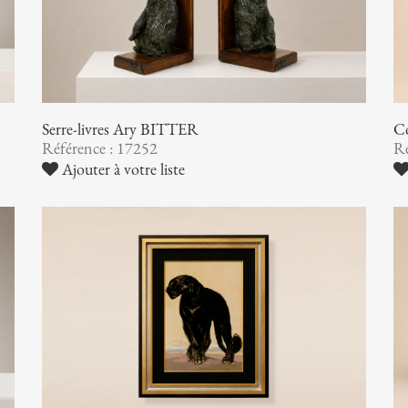
Serre-livres Ary BITTER
Co
Référence : 17252
Ré
Ajouter à votre liste