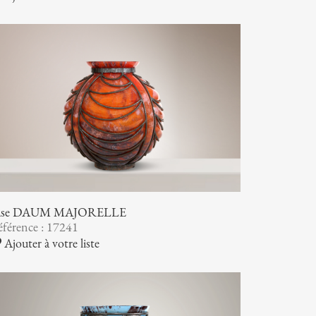
ase DAUM MAJORELLE
férence : 17241
Ajouter à votre liste