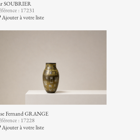
ar SOUBRIER
férence : 17231
Ajouter à votre liste
ase Fernand GRANGE
férence : 17228
Ajouter à votre liste