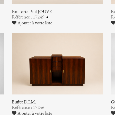
Eau forte Paul JOUVE
Bu
Référence : 17249
Ré
Ajouter à votre liste
Buffet D.I.M.
G
Référence : 17246
Ré
Ajouter à votre liste