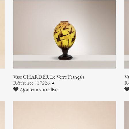
Vase CHARDER Le Verre Français
V
Référence : 17226
Ré
Ajouter à votre liste