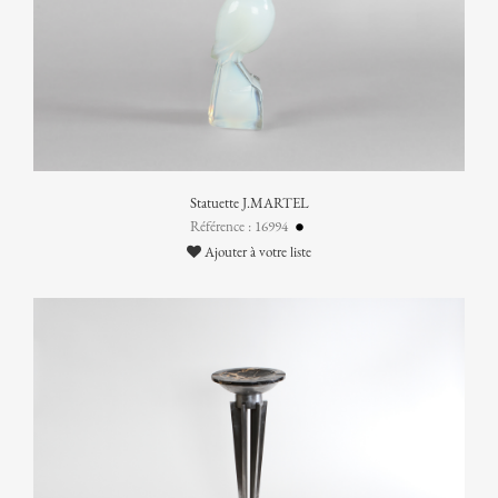
Statuette J.MARTEL
Référence : 16994
Ajouter à votre liste