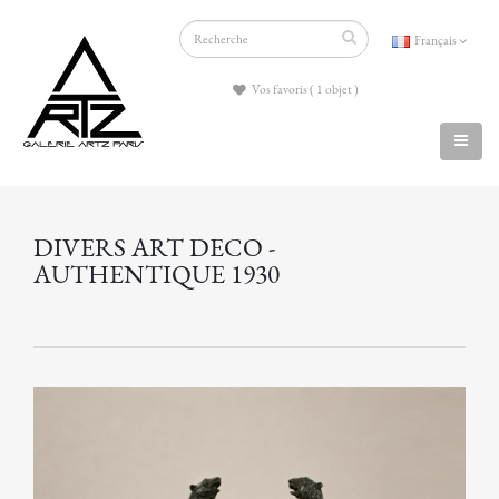
Français
Vos favoris ( 1 objet )
DIVERS ART DECO -
AUTHENTIQUE 1930