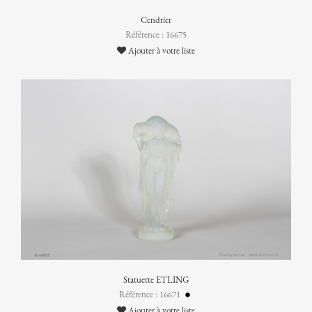
Cendrier
Référence : 16675
Ajouter à votre liste
Statuette ETLING
Référence : 16671
Ajouter à votre liste