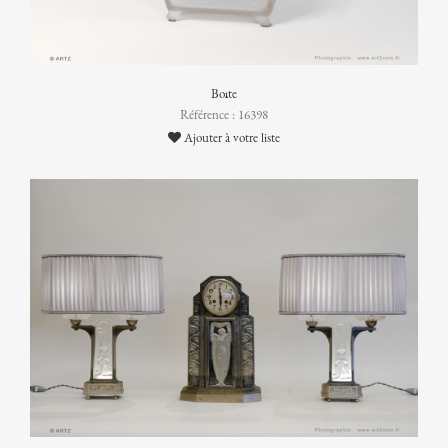
Boîte
Référence : 16398
Ajouter à votre liste