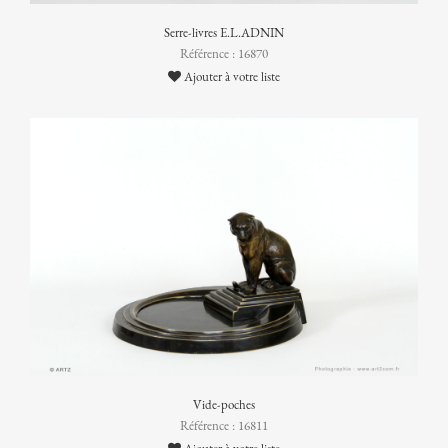
Serre-livres E.L.ADNIN
Référence : 16870
Ajouter à votre liste
Vide-poches
Référence : 16811