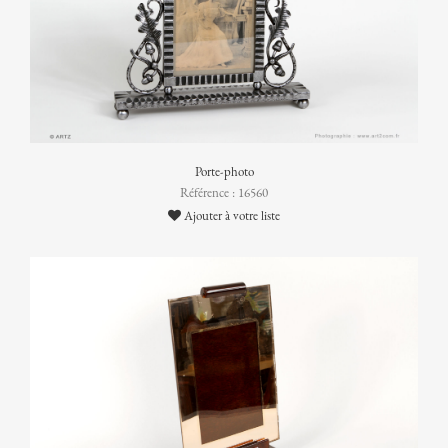
Porte-photo
Référence : 16560
Ajouter à votre liste