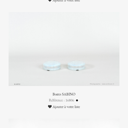
Ajouter à votre liste
Boîtes SABINO
Référence : 16806
Ajouter à votre liste