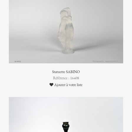
Statuette SABINO
Référence : 16408
Ajouter à votre liste