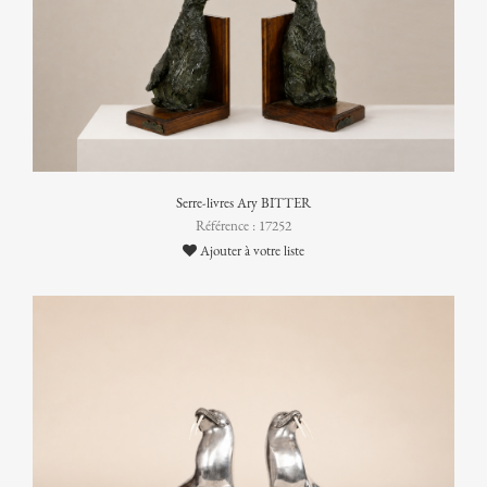
Serre-livres Ary BITTER
Référence : 17252
Ajouter à votre liste