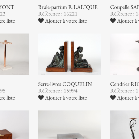
AUMONT
Brûle-parfum R.LALIQUE
Coupelle S
223
Référence : 16221
Référence : 
re liste
Ajouter à votre liste
Ajouter à v
Serre-livres COQUELIN
Cendrier 
995
Référence : 15994
Référence : 
re liste
Ajouter à votre liste
Ajouter à v