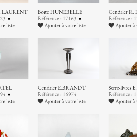
G.H.LAURENT
Boîte HUNEBELLE
Cendrier R
223
Référence : 17163
Référence : 
re liste
Ajouter à votre liste
Ajouter à v
ARTEL
Cendrier E.BRANDT
Serre-livres
994
Référence : 16974
Référence : 
re liste
Ajouter à votre liste
Ajouter à v