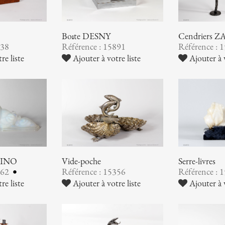
Boîte DESNY
Cendriers
938
Référence : 15891
Référence : 
re liste
Ajouter à votre liste
Ajouter à v
ABINO
Vide-poche
Serre-livres
362
Référence : 15356
Référence : 
re liste
Ajouter à votre liste
Ajouter à v