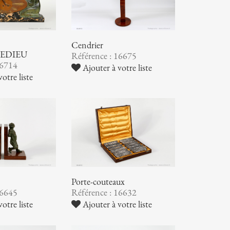
Cendrier
EDIEU
Référence : 16675
16714
Ajouter à votre liste
otre liste
Porte-couteaux
16645
Référence : 16632
otre liste
Ajouter à votre liste