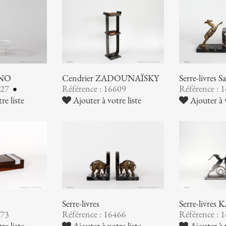
INO
Cendrier ZADOUNAÏSKY
Serre-livres
627
Référence : 16609
Référence : 
re liste
Ajouter à votre liste
Ajouter à v
Serre-livres
Serre-livre
473
Référence : 16466
Référence : 
re liste
Ajouter à votre liste
Ajouter à v