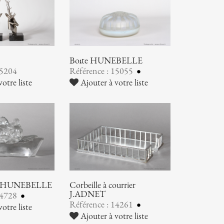
Boîte HUNEBELLE
15204
Référence : 15055
otre liste
Ajouter à votre liste
ier HUNEBELLE
Corbeille à courrier
J.ADNET
14728
Référence : 14261
otre liste
Ajouter à votre liste