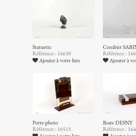
Statuette
Cendrier SAB
Référence : 16630
Référence : 16
Ajouter à votre liste
Ajouter à vot
Porte-photo
Boîte DESNY
Référence : 16515
Référence : 16
Ajouter à votre liste
Ajouter à vot