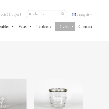
oris ( 1 objet )
Français
ubles
Vases
Tableaux
Divers
Contact