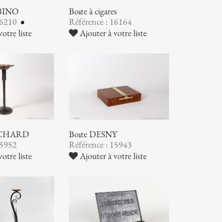
ABINO
Boîte à cigares
16210
Référence : 16164
otre liste
Ajouter à votre liste
RICHARD
Boîte DESNY
15952
Référence : 15943
otre liste
Ajouter à votre liste