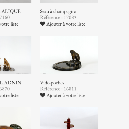
. LALIQUE
Seau à champagne
17160
Référence : 17083
otre liste
Ajouter à votre liste
 E.L.ADNIN
Vide-poches
16870
Référence : 16811
otre liste
Ajouter à votre liste