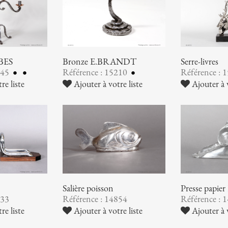
UBES
Bronze E.BRANDT
Serre-livres
245
Référence : 15210
Référence : 
re liste
Ajouter à votre liste
Ajouter à v
Salière poisson
Presse pap
933
Référence : 14854
Référence : 
re liste
Ajouter à votre liste
Ajouter à v