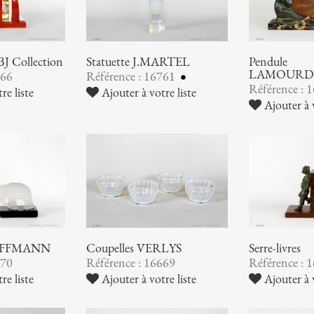
BJ Collection
Statuette J.MARTEL
Pendule
LAMOURD
766
Référence : 16761
Référence : 
re liste
Ajouter à votre liste
Ajouter à v
 HOFFMANN
Coupelles VERLYS
Serre-livres
670
Référence : 16669
Référence : 
re liste
Ajouter à votre liste
Ajouter à v