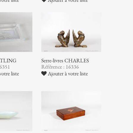
 ETLING
Serre-livres CHARLES
16351
Référence : 16336
otre liste
Ajouter à votre liste