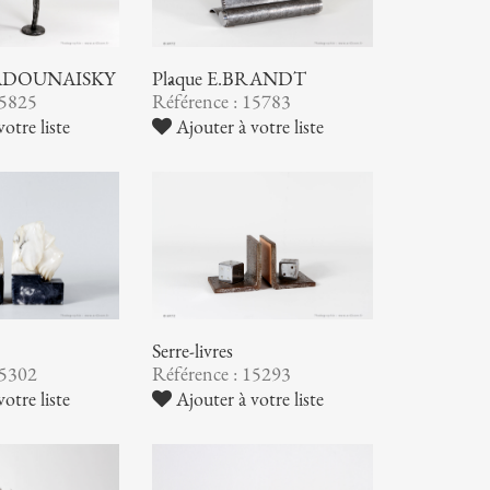
 ZADOUNAISKY
Plâque E.BRANDT
15825
Référence : 15783
otre liste
Ajouter à votre liste
Serre-livres
15302
Référence : 15293
otre liste
Ajouter à votre liste