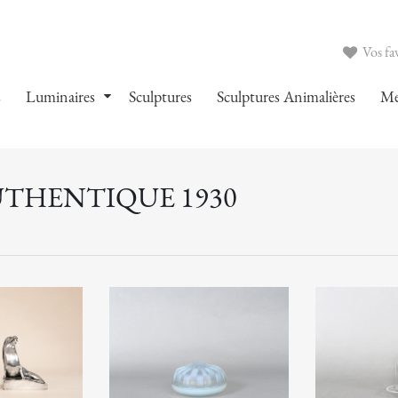
Vos fav
s
Luminaires
Sculptures
Sculptures Animalières
Me
UTHENTIQUE 1930