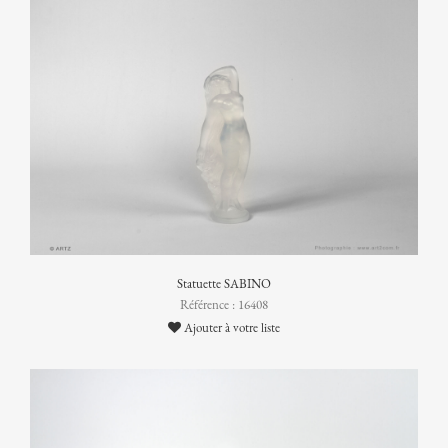
Statuette SABINO
Référence : 16408
Ajouter à votre liste