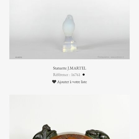
Statuette J.MARTEL
Référence : 16761
Ajouter à votre liste