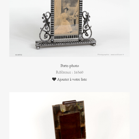
Porte-photo
Référence : 16560
Ajouter à votre liste