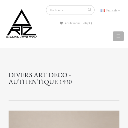
Français
Vos favoris ( 1 objet )
DIVERS ART DECO -
AUTHENTIQUE 1930