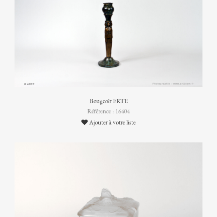
Bougeoir ERTE
Référence : 16404
Ajouter à votre liste