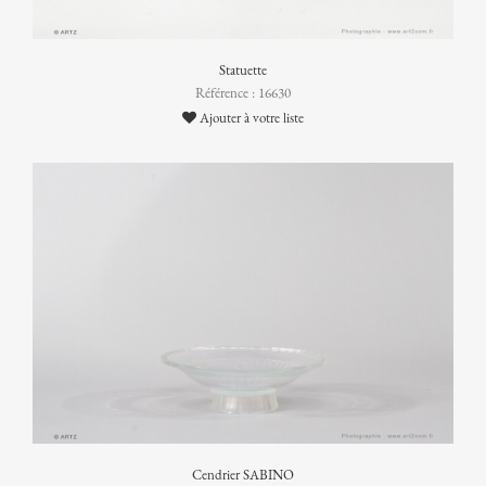
Statuette
Référence : 16630
Ajouter à votre liste
Cendrier SABINO