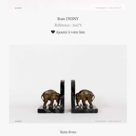
Boîte DESNY
Référence : 16473
Ajouter à votre liste
Serre-livres