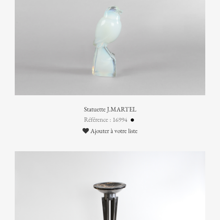
Statuette J.MARTEL
Référence : 16994
Ajouter à votre liste