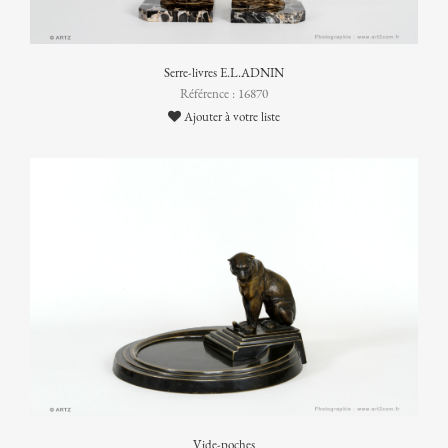
Serre-livres E.L.ADNIN
Référence : 16870
Ajouter à votre liste
Vide-poches