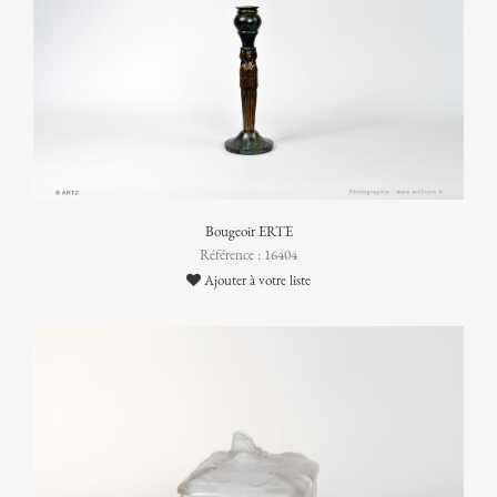
Bougeoir ERTE
Référence : 16404
Ajouter à votre liste