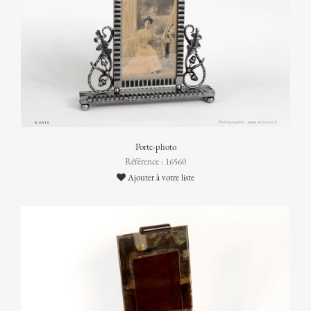
Porte-photo
Référence : 16560
Ajouter à votre liste