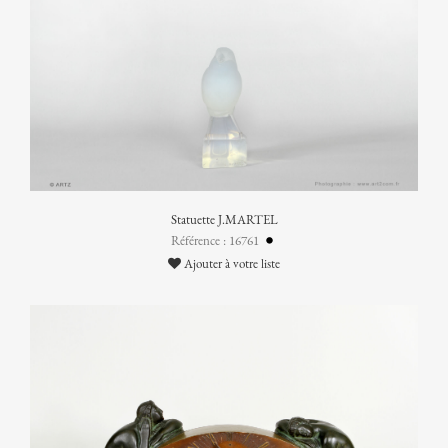
Statuette J.MARTEL
Référence : 16761
Ajouter à votre liste