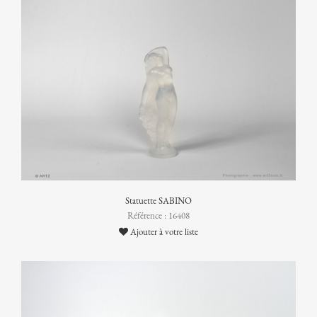
Statuette SABINO
Référence : 16408
Ajouter à votre liste