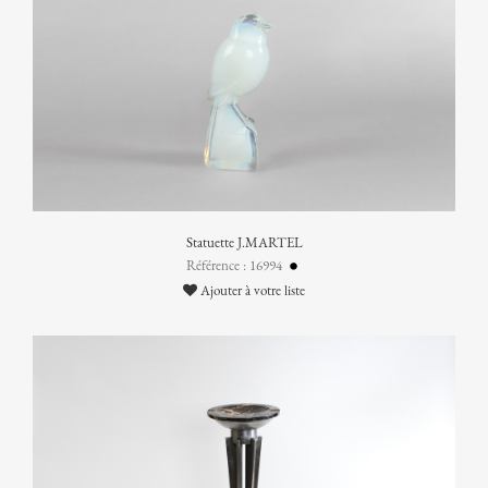
Statuette J.MARTEL
Référence : 16994
Ajouter à votre liste