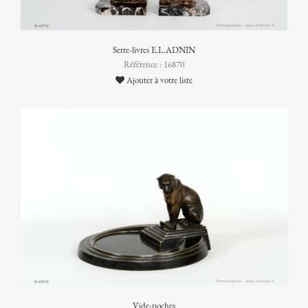
Serre-livres E.L.ADNIN
Référence : 16870
Ajouter à votre liste
Vide-poches