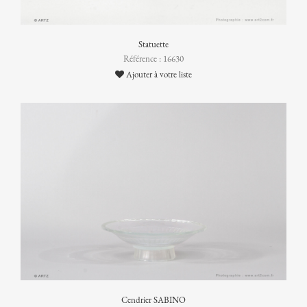
Statuette
Référence : 16630
Ajouter à votre liste
Cendrier SABINO