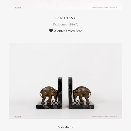
Boîte DESNY
Référence : 16473
Ajouter à votre liste
Serre-livres