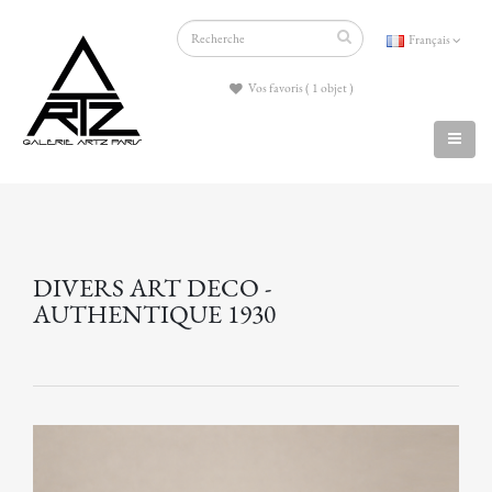
Français
Vos favoris ( 1 objet )
DIVERS ART DECO -
AUTHENTIQUE 1930