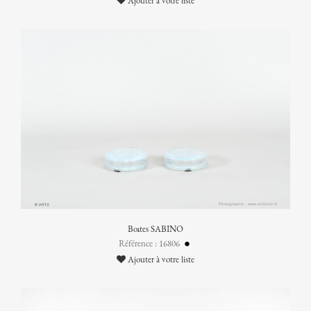
Ajouter à votre liste
Boîtes SABINO
Référence : 16806
Ajouter à votre liste