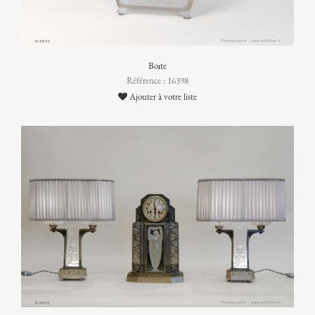
Boîte
Référence : 16398
Ajouter à votre liste