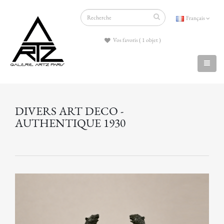
Français
Vos favoris ( 1 objet )
DIVERS ART DECO -
AUTHENTIQUE 1930