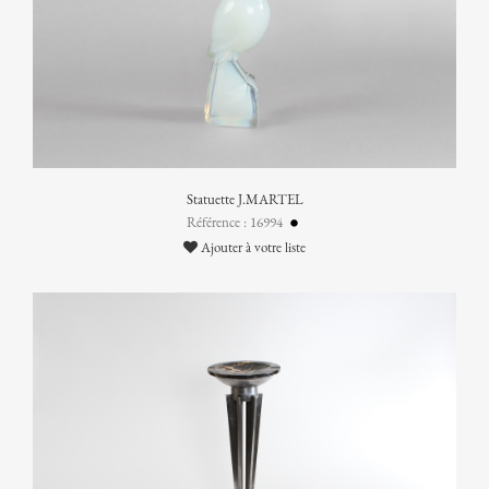
Statuette J.MARTEL
Référence : 16994
Ajouter à votre liste