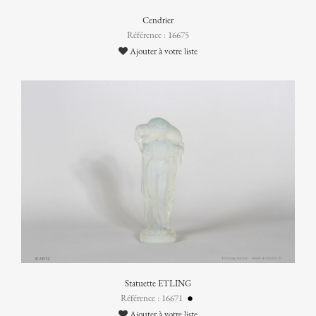
Cendrier
Référence : 16675
Ajouter à votre liste
Statuette ETLING
Référence : 16671
Ajouter à votre liste