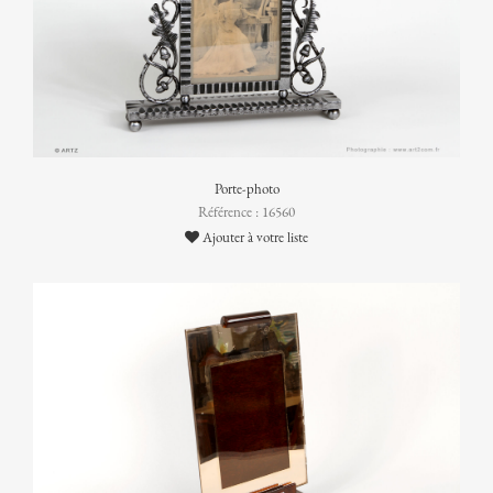
Porte-photo
Référence : 16560
Ajouter à votre liste