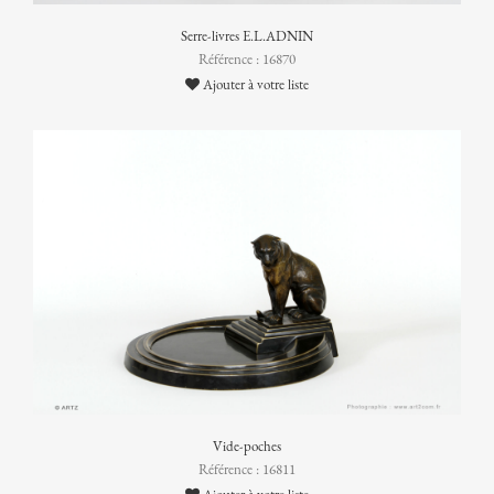
Serre-livres E.L.ADNIN
Référence : 16870
Ajouter à votre liste
Vide-poches
Référence : 16811