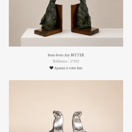
Serre-livres Ary BITTER
Référence : 17252
Ajouter à votre liste