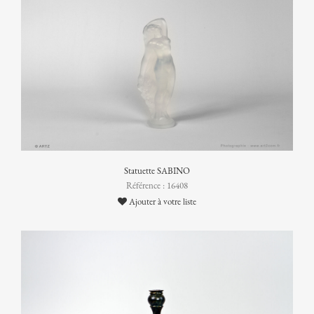
Statuette SABINO
Référence : 16408
Ajouter à votre liste