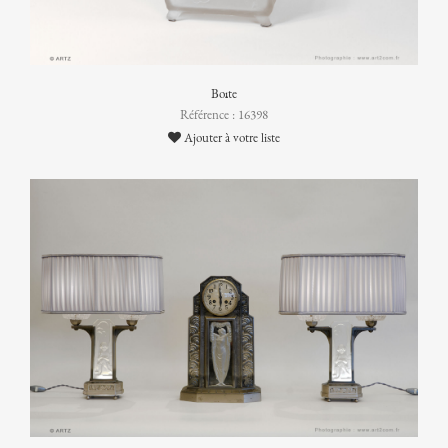
Boîte
Référence : 16398
Ajouter à votre liste