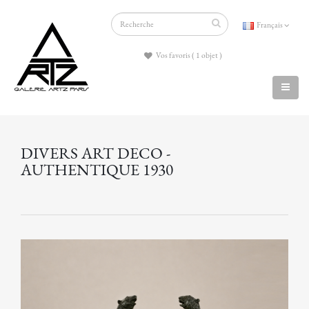
Français
Vos favoris ( 1 objet )
DIVERS ART DECO -
AUTHENTIQUE 1930