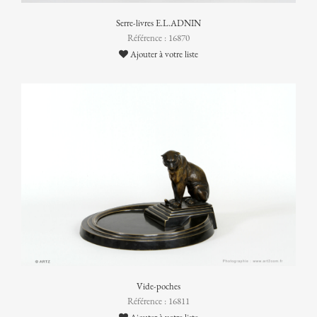
Serre-livres E.L.ADNIN
Référence : 16870
Ajouter à votre liste
Vide-poches
Référence : 16811