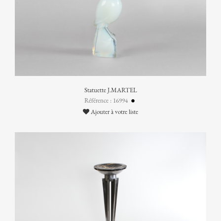
Statuette J.MARTEL
Référence : 16994
Ajouter à votre liste