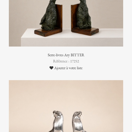
Serre-livres Ary BITTER
Référence : 17252
Ajouter à votre liste