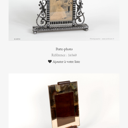
Porte-photo
Référence : 16560
Ajouter à votre liste