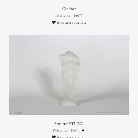
Cendrier
Référence : 16675
Ajouter à votre liste
Statuette ETLING
Référence : 16671
Ajouter à votre liste