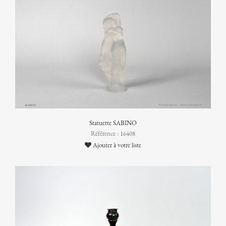
Statuette SABINO
Référence : 16408
Ajouter à votre liste