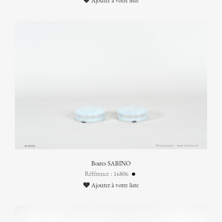
Ajouter à votre liste
Boîtes SABINO
Référence : 16806
Ajouter à votre liste