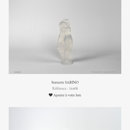
Statuette SABINO
Référence : 16408
Ajouter à votre liste