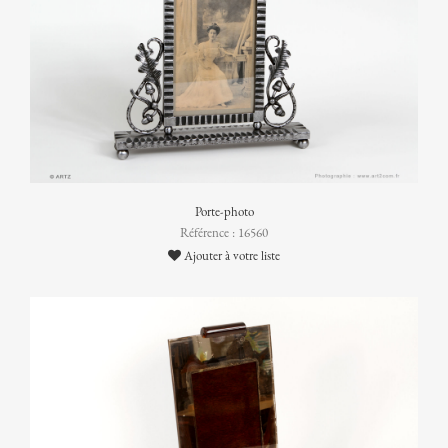
Porte-photo
Référence : 16560
Ajouter à votre liste