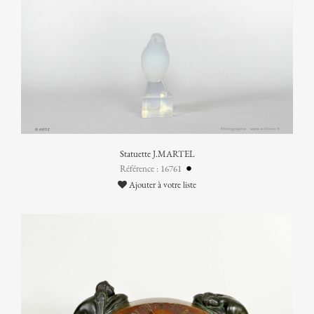
Statuette J.MARTEL
Référence : 16761
Ajouter à votre liste