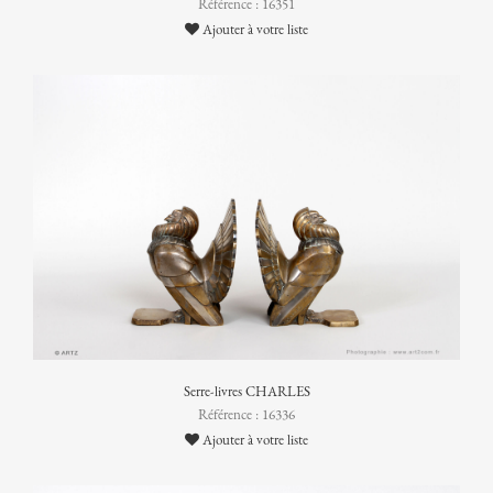
Référence : 16351
Ajouter à votre liste
Serre-livres CHARLES
Référence : 16336
Ajouter à votre liste