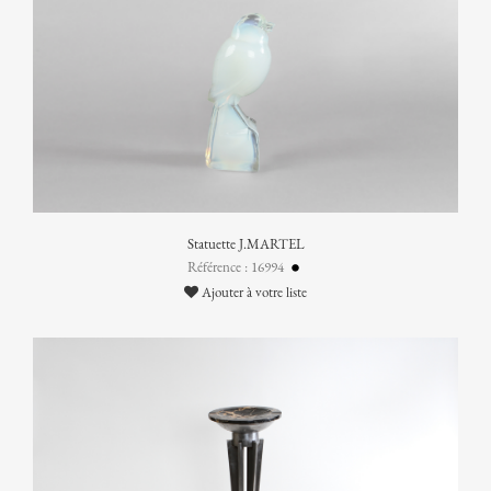
Statuette J.MARTEL
Référence : 16994
Ajouter à votre liste