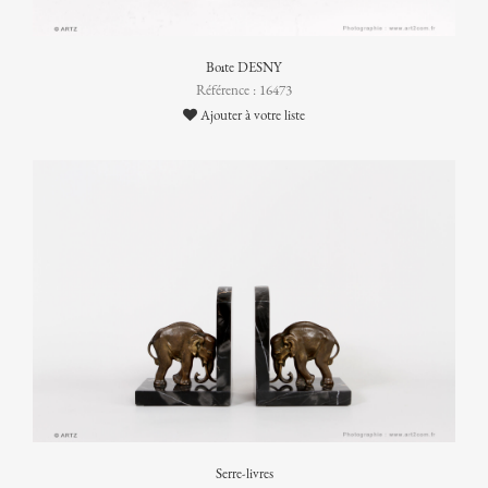
Boîte DESNY
Référence : 16473
Ajouter à votre liste
Serre-livres