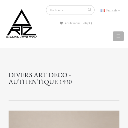
Français
Vos favoris ( 1 objet )
DIVERS ART DECO -
AUTHENTIQUE 1930