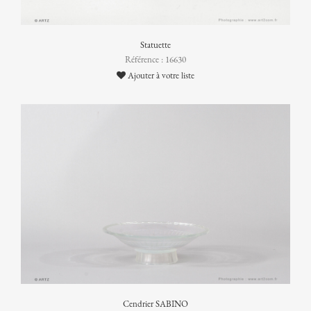
Statuette
Référence : 16630
Ajouter à votre liste
Cendrier SABINO