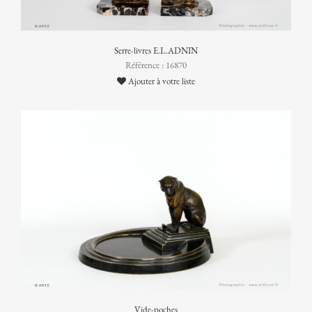
Serre-livres E.L.ADNIN
Référence : 16870
Ajouter à votre liste
Vide-poches