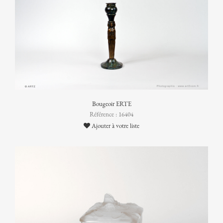
Bougeoir ERTE
Référence : 16404
Ajouter à votre liste