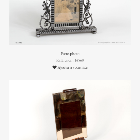
Porte-photo
Référence : 16560
Ajouter à votre liste