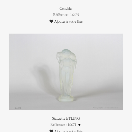
Cendrier
Référence : 16675
Ajouter à votre liste
Statuette ETLING
Référence : 16671
Ajouter à votre liste