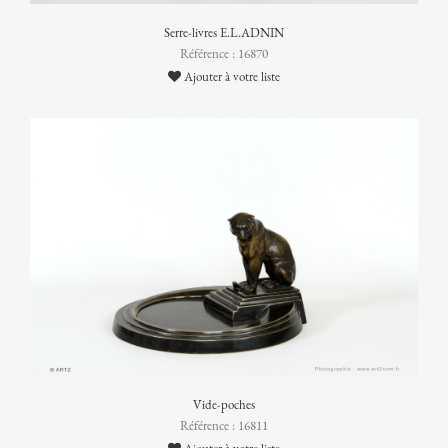
Serre-livres E.L.ADNIN
Référence : 16870
Ajouter à votre liste
Vide-poches
Référence : 16811