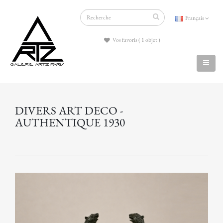
Français
Vos favoris ( 1 objet )
DIVERS ART DECO -
AUTHENTIQUE 1930