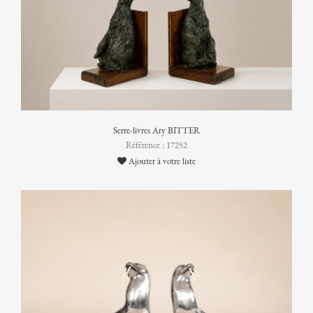
Serre-livres Ary BITTER
Référence : 17252
Ajouter à votre liste