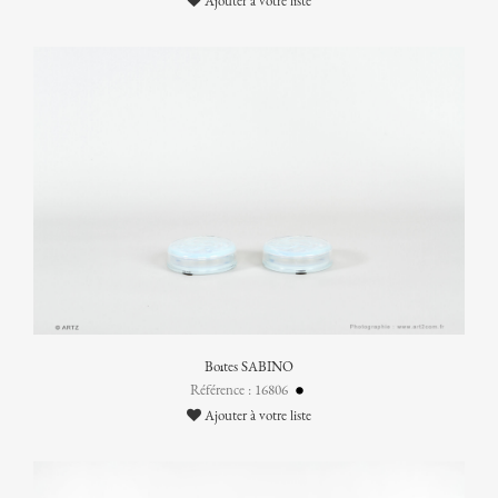
Ajouter à votre liste
Boîtes SABINO
Référence : 16806
Ajouter à votre liste