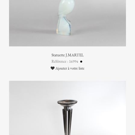
Statuette J.MARTEL
Référence : 16994
Ajouter à votre liste