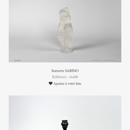
Statuette SABINO
Référence : 16408
Ajouter à votre liste