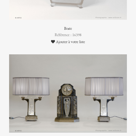
Boîte
Référence : 16398
Ajouter à votre liste