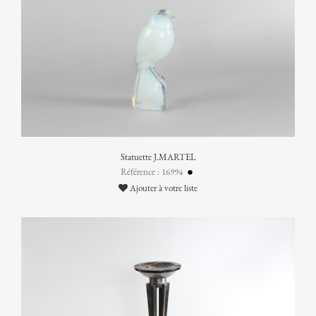
Statuette J.MARTEL
Référence : 16994
Ajouter à votre liste