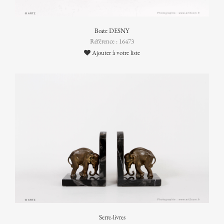
Boîte DESNY
Référence : 16473
Ajouter à votre liste
Serre-livres