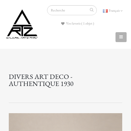
Français
Vos favoris ( 1 objet )
DIVERS ART DECO -
AUTHENTIQUE 1930