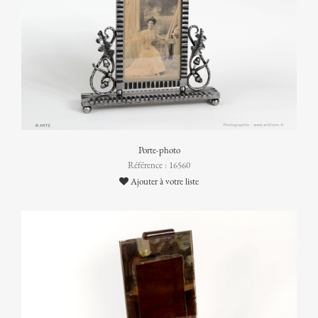
Porte-photo
Référence : 16560
Ajouter à votre liste