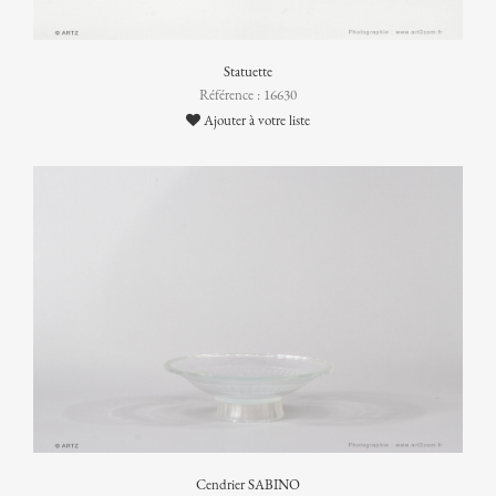
Statuette
Référence : 16630
Ajouter à votre liste
Cendrier SABINO