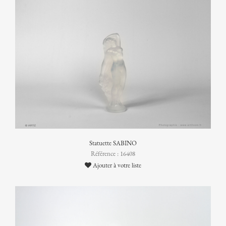
Statuette SABINO
Référence : 16408
Ajouter à votre liste