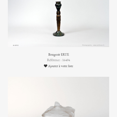
Bougeoir ERTE
Référence : 16404
Ajouter à votre liste