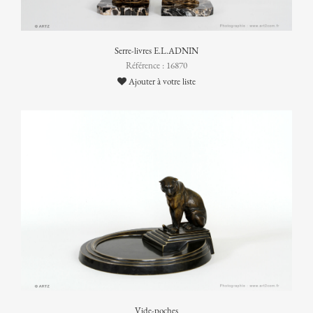
Serre-livres E.L.ADNIN
Référence : 16870
Ajouter à votre liste
Vide-poches