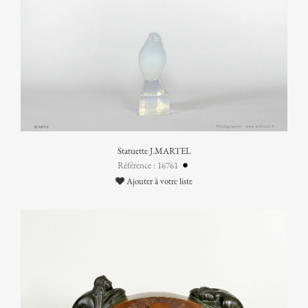
Statuette J.MARTEL
Référence : 16761
Ajouter à votre liste