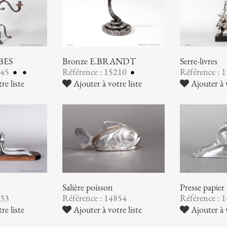
UBES
Bronze E.BRANDT
Serre-livres
245
Référence : 15210
Référence : 
re liste
Ajouter à votre liste
Ajouter à v
Salière poisson
Presse pap
933
Référence : 14854
Référence : 
re liste
Ajouter à votre liste
Ajouter à v