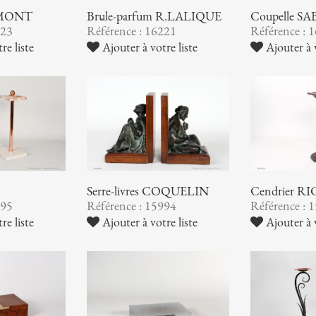
AUMONT
Brûle-parfum R.LALIQUE
Coupelle S
223
Référence : 16221
Référence : 
re liste
Ajouter à votre liste
Ajouter à v
Serre-livres COQUELIN
Cendrier 
995
Référence : 15994
Référence : 
re liste
Ajouter à votre liste
Ajouter à v