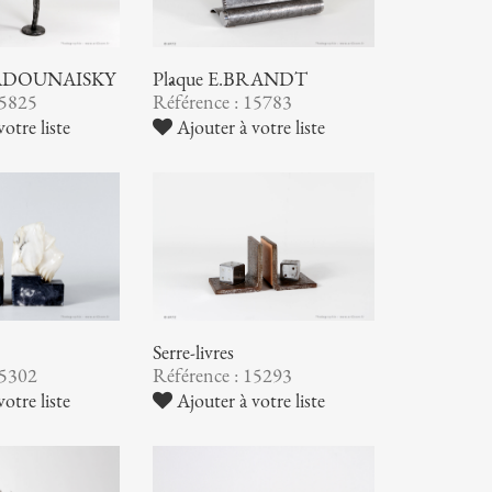
 ZADOUNAISKY
Plâque E.BRANDT
15825
Référence : 15783
otre liste
Ajouter à votre liste
Serre-livres
15302
Référence : 15293
otre liste
Ajouter à votre liste