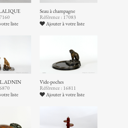
. LALIQUE
Seau à champagne
17160
Référence : 17083
otre liste
Ajouter à votre liste
 E.L.ADNIN
Vide-poches
16870
Référence : 16811
otre liste
Ajouter à votre liste