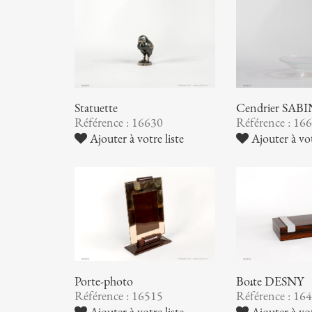
Statuette
Cendrier SAB
Référence : 16630
Référence : 16
Ajouter à votre liste
Ajouter à vot
Porte-photo
Boîte DESNY
Référence : 16515
Référence : 16
Ajouter à votre liste
Ajouter à vot