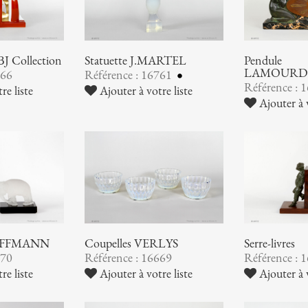
BJ Collection
Statuette J.MARTEL
Pendule
LAMOURD
766
Référence : 16761
Référence : 
re liste
Ajouter à votre liste
Ajouter à v
 HOFFMANN
Coupelles VERLYS
Serre-livres
670
Référence : 16669
Référence : 
re liste
Ajouter à votre liste
Ajouter à v