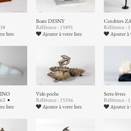
Boîte DESNY
Cendriers
938
Référence : 15891
Référence : 
re liste
Ajouter à votre liste
Ajouter à v
ABINO
Vide-poche
Serre-livres
362
Référence : 15356
Référence : 
re liste
Ajouter à votre liste
Ajouter à v