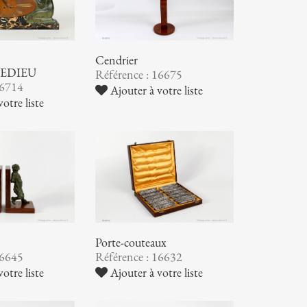
Cendrier
EDIEU
Référence : 16675
16714
Ajouter à votre liste
otre liste
Porte-couteaux
16645
Référence : 16632
otre liste
Ajouter à votre liste