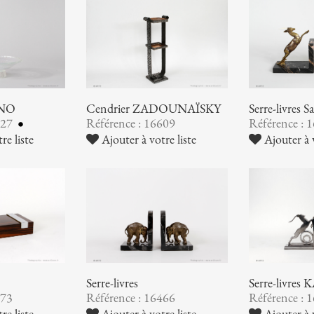
INO
Cendrier ZADOUNAÏSKY
Serre-livres
627
Référence : 16609
Référence : 
re liste
Ajouter à votre liste
Ajouter à v
Serre-livres
Serre-livre
473
Référence : 16466
Référence : 
re liste
Ajouter à votre liste
Ajouter à v