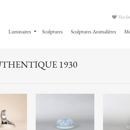
Vos fav
s
Luminaires
Sculptures
Sculptures Animalières
Me
UTHENTIQUE 1930