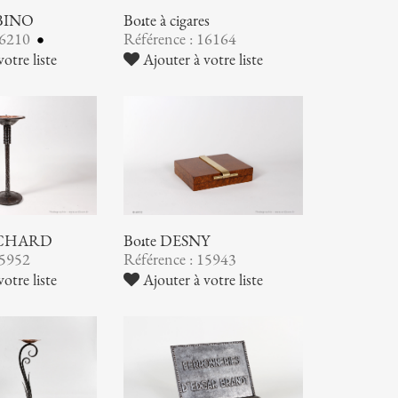
ABINO
Boîte à cigares
16210
Référence : 16164
otre liste
Ajouter à votre liste
RICHARD
Boîte DESNY
15952
Référence : 15943
otre liste
Ajouter à votre liste