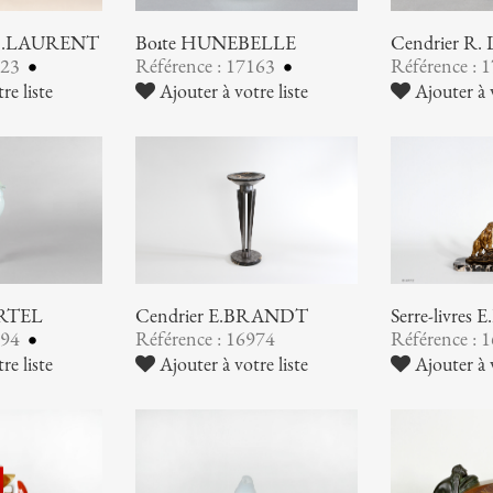
G.H.LAURENT
Boîte HUNEBELLE
Cendrier R
223
Référence : 17163
Référence : 
re liste
Ajouter à votre liste
Ajouter à v
ARTEL
Cendrier E.BRANDT
Serre-livres
994
Référence : 16974
Référence : 
re liste
Ajouter à votre liste
Ajouter à v