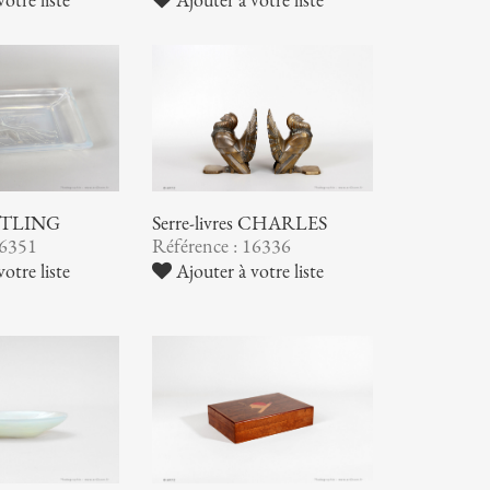
 ETLING
Serre-livres CHARLES
16351
Référence : 16336
otre liste
Ajouter à votre liste