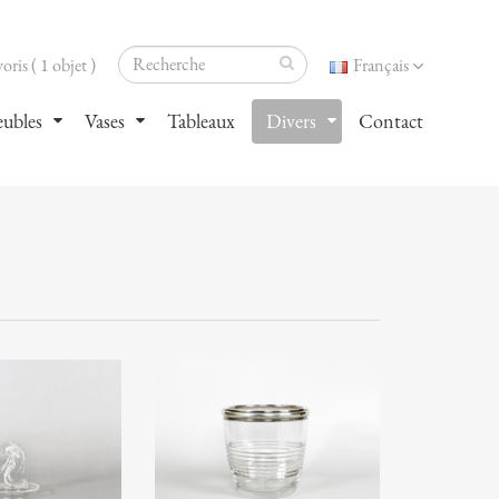
oris ( 1 objet )
Français
ubles
Vases
Tableaux
Divers
Contact