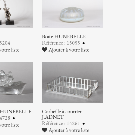
Boîte HUNEBELLE
15204
Référence : 15055
otre liste
Ajouter à votre liste
ier HUNEBELLE
Corbeille à courrier
J.ADNET
14728
Référence : 14261
otre liste
Ajouter à votre liste