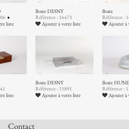
O
Boîte DESNY
Boîte
806
Référence : 16473
Référence : 
re liste
Ajouter à votre liste
Ajouter à v
Boîte DESNY
Boîte HUN
941
Référence : 15891
Référence : 
re liste
Ajouter à votre liste
Ajouter à v
Contact