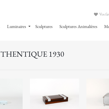
Vos fav
s
Luminaires
Sculptures
Sculptures Animalières
Me
UTHENTIQUE 1930