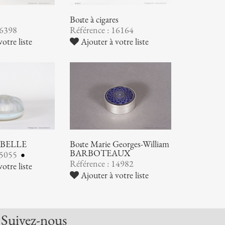
Boîte à cigares
16398
Référence : 16164
otre liste
Ajouter à votre liste
EBELLE
Boîte Marie Georges-William
BARBOTEAUX
15055
Référence : 14982
otre liste
Ajouter à votre liste
Suivez-nous