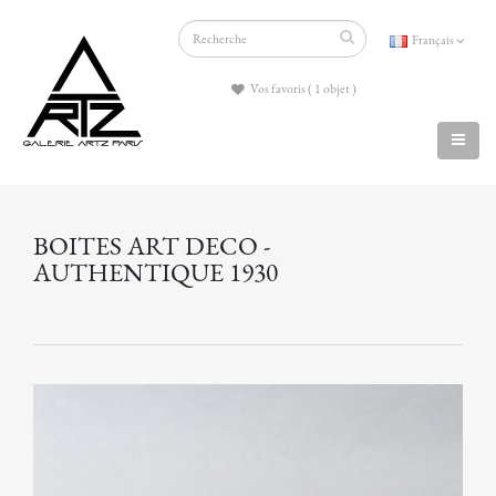
Français
Vos favoris ( 1 objet )
BOITES ART DECO -
AUTHENTIQUE 1930