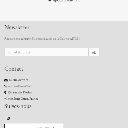
Ajouter à votre liste
Newsletter
Recevez en exclusivité les nouveautés de la Galerie ARTZ !
ok
Contact
galerie@artz.fr
+33 6 60 44 69 62
134 rue des Rosiers
93400 Saint Ouen, France
Suivez-nous