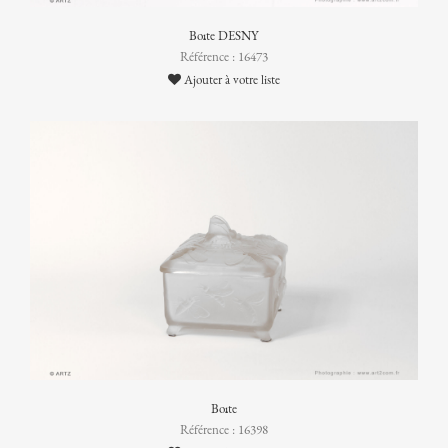
Boîte DESNY
Référence : 16473
Ajouter à votre liste
Boîte
Référence : 16398