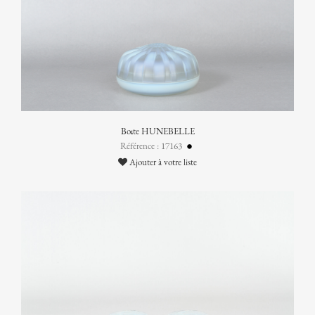
Boîte HUNEBELLE
Référence : 17163
Ajouter à votre liste