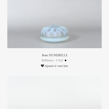
Boîte HUNEBELLE
Référence : 17163
Ajouter à votre liste