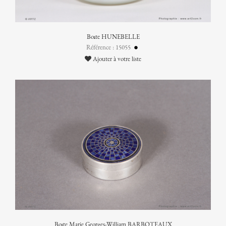
Boîte HUNEBELLE
Référence : 15055
Ajouter à votre liste
Boîte Marie Georges-William BARBOTEAUX