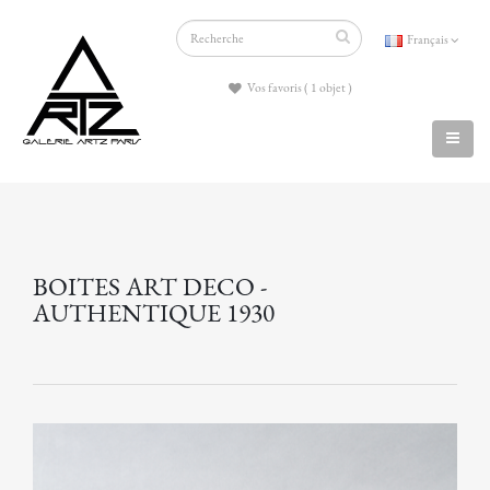
Français
Vos favoris ( 1 objet )
BOITES ART DECO -
AUTHENTIQUE 1930