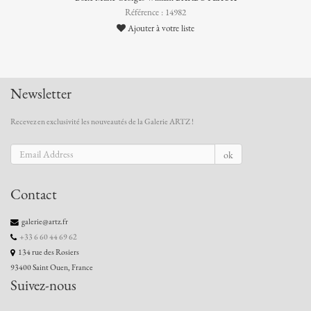
Référence : 14982
Ajouter à votre liste
Newsletter
Recevez en exclusivité les nouveautés de la Galerie ARTZ !
ok
Contact
galerie@artz.fr
+33 6 60 44 69 62
134 rue des Rosiers
93400 Saint Ouen, France
Suivez-nous