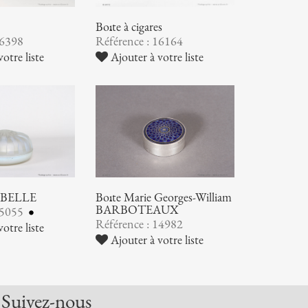
Boîte à cigares
16398
Référence : 16164
otre liste
Ajouter à votre liste
EBELLE
Boîte Marie Georges-William
BARBOTEAUX
15055
Référence : 14982
otre liste
Ajouter à votre liste
Suivez-nous