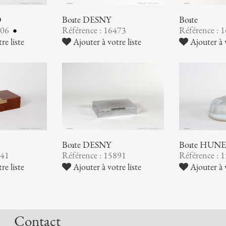
O
Boîte DESNY
Boîte
806
Référence : 16473
Référence : 
re liste
Ajouter à votre liste
Ajouter à v
Boîte DESNY
Boîte HUN
941
Référence : 15891
Référence : 
re liste
Ajouter à votre liste
Ajouter à v
Contact