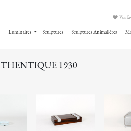
Vos fav
s
Luminaires
Sculptures
Sculptures Animalières
Me
UTHENTIQUE 1930