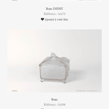
Boîte DESNY
Référence : 16473
Ajouter à votre liste
Boîte
Référence : 16398