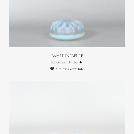
Boîte HUNEBELLE
Référence : 17163
Ajouter à votre liste