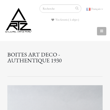
Français
Vos favoris ( 1 objet )
BOITES ART DECO -
AUTHENTIQUE 1930