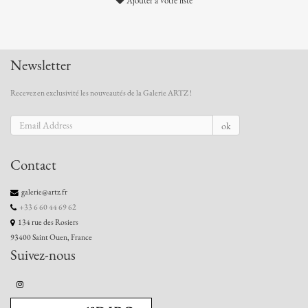
Ajouter à votre liste
Newsletter
Recevez en exclusivité les nouveautés de la Galerie ARTZ !
ok
Contact
galerie@artz.fr
+33 6 60 44 69 62
134 rue des Rosiers
93400 Saint Ouen, France
Suivez-nous