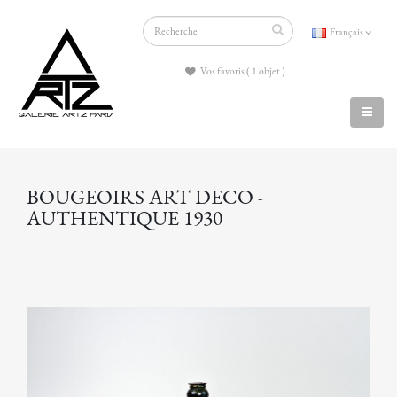
Français
Vos favoris ( 1 objet )
BOUGEOIRS ART DECO -
AUTHENTIQUE 1930