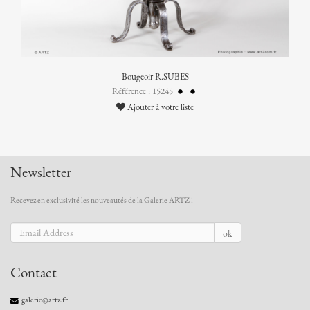
Bougeoir R.SUBES
Référence : 15245
Ajouter à votre liste
Newsletter
Recevez en exclusivité les nouveautés de la Galerie ARTZ !
ok
Contact
galerie@artz.fr