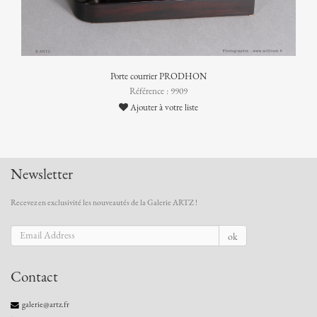
Porte courrier PRODHON
Référence : 9909
Ajouter à votre liste
Newsletter
Recevez en exclusivité les nouveautés de la Galerie ARTZ !
ok
Contact
galerie@artz.fr