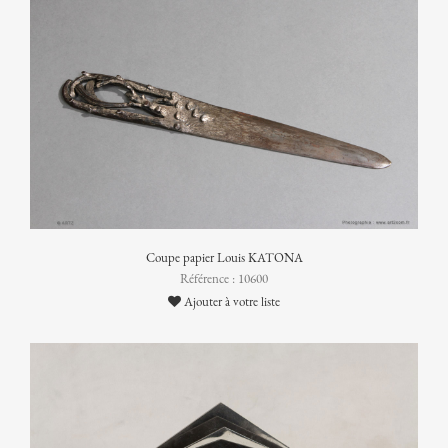
Coupe papier Louis KATONA
Référence : 10600
Ajouter à votre liste