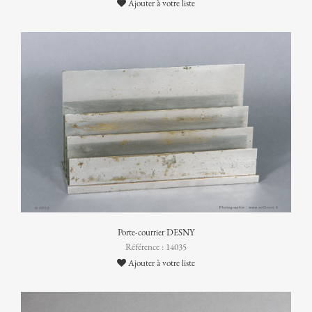
Ajouter à votre liste
Porte-courrier DESNY
Référence : 14035
Ajouter à votre liste