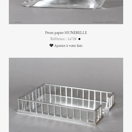
Presse papier HUNEBELLE
Référence : 14728
Ajouter à votre liste