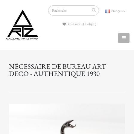
Français
Vos favoris ( 1 objet )
NÉCESSAIRE DE BUREAU ART
DECO - AUTHENTIQUE 1930