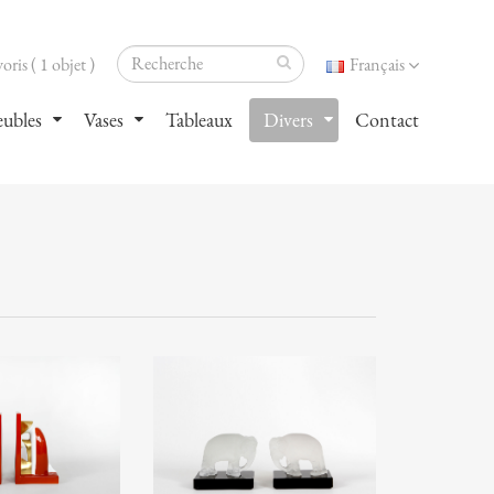
oris ( 1 objet )
Français
ubles
Vases
Tableaux
Divers
Contact