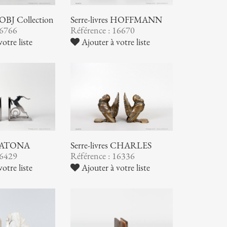
ROBJ Collection
Serre-livres HOFFMANN
16766
Référence : 16670
otre liste
Ajouter à votre liste
s KATONA
Serre-livres CHARLES
16429
Référence : 16336
otre liste
Ajouter à votre liste