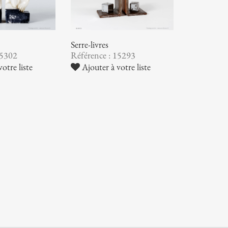
Serre-livres
15302
Référence : 15293
otre liste
Ajouter à votre liste