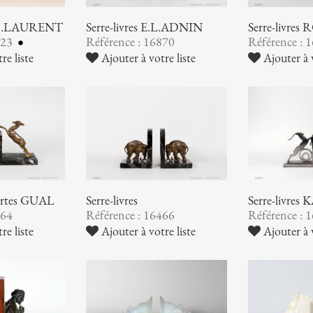
G.H.LAURENT
Serre-livres E.L.ADNIN
Serre-livres 
223
Référence : 16870
Référence : 
re liste
Ajouter à votre liste
Ajouter à v
bartes GUAL
Serre-livres
Serre-livre
564
Référence : 16466
Référence : 
re liste
Ajouter à votre liste
Ajouter à v