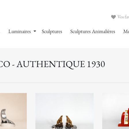
Vos fav
s
Luminaires
Sculptures
Sculptures Animalières
Me
CO - AUTHENTIQUE 1930