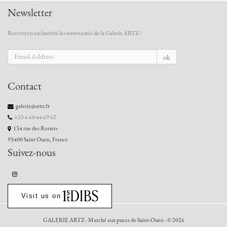
Newsletter
Recevez en exclusivité les nouveautés de la Galerie ARTZ !
ok
Contact
galerie@artz.fr
+33 6 60 44 69 62
134 rue des Rosiers
93400 Saint Ouen, France
Suivez-nous
Visit us on
GALERIE ARTZ - Marché aux puces de Saint-Ouen - © 2026