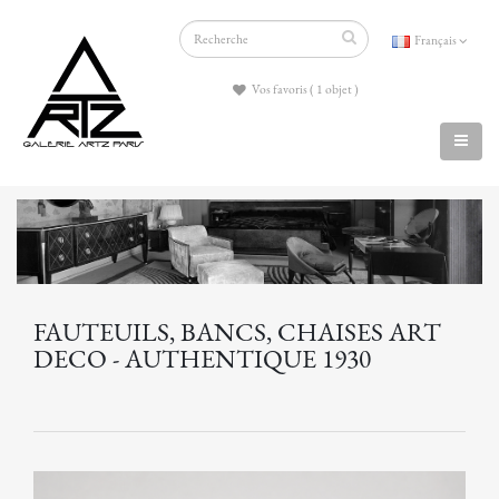
Français
Vos favoris ( 1 objet )
FAUTEUILS, BANCS, CHAISES ART
DECO - AUTHENTIQUE 1930