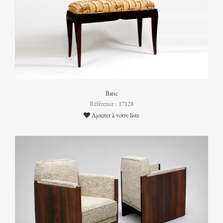
Banc
Référence : 17128
Ajouter à votre liste