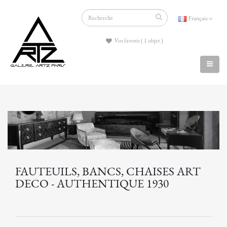
Français
Vos favoris ( 1 objet )
FAUTEUILS, BANCS, CHAISES ART
DECO - AUTHENTIQUE 1930