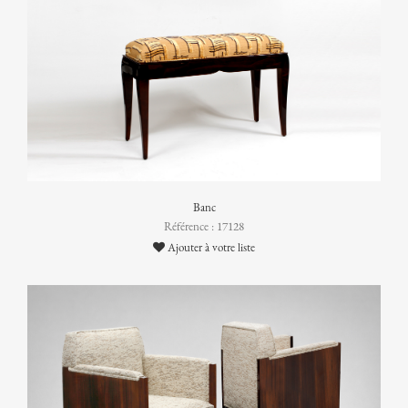
Banc
Référence : 17128
Ajouter à votre liste