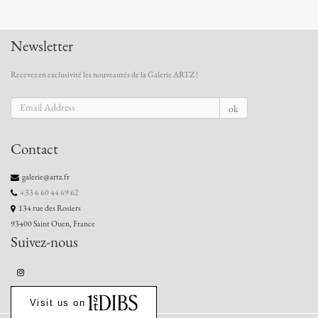
Newsletter
Recevez en exclusivité les nouveautés de la Galerie ARTZ !
ok
Contact
galerie@artz.fr
+33 6 60 44 69 62
134 rue des Rosiers
93400 Saint Ouen, France
Suivez-nous
Visit us on