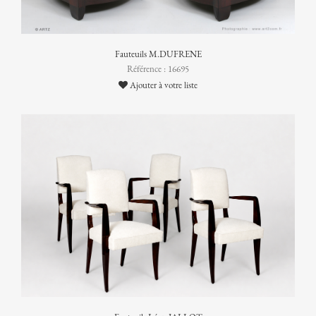
Fauteuils M.DUFRENE
Référence : 16695
Ajouter à votre liste