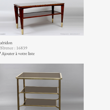
uéridon
férence : 16839
Ajouter à votre liste