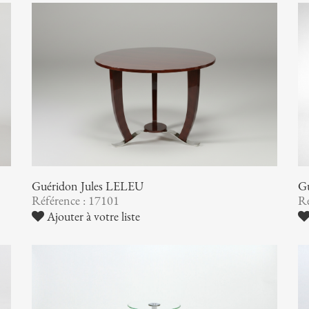
Guéridon Jules LELEU
G
Référence : 17101
Ré
Ajouter à votre liste