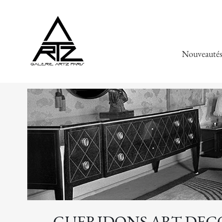
Nouveauté
GUERIDONS ART DECO