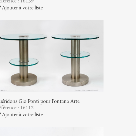
férence : 16139
Ajouter à votre liste
éridons Gio Ponti pour Fontana Arte
férence : 16112
Ajouter à votre liste