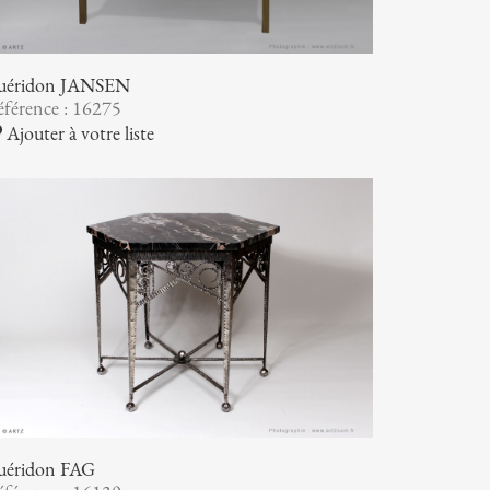
uéridon JANSEN
férence : 16275
Ajouter à votre liste
uéridon FAG