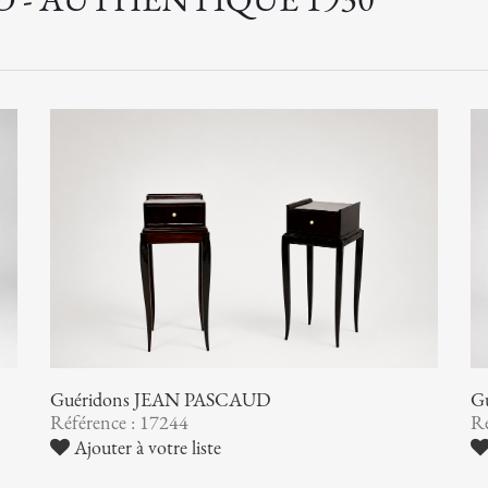
Guéridons JEAN PASCAUD
G
Référence : 17244
Ré
Ajouter à votre liste