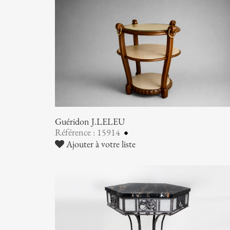
Guéridon J.LELEU
Référence : 15914
Ajouter à votre liste