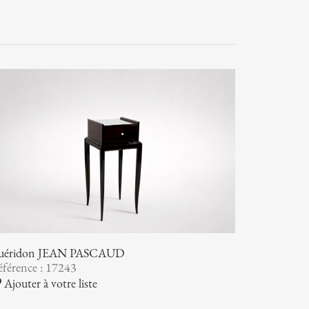
uéridon JEAN PASCAUD
férence : 17243
Ajouter à votre liste