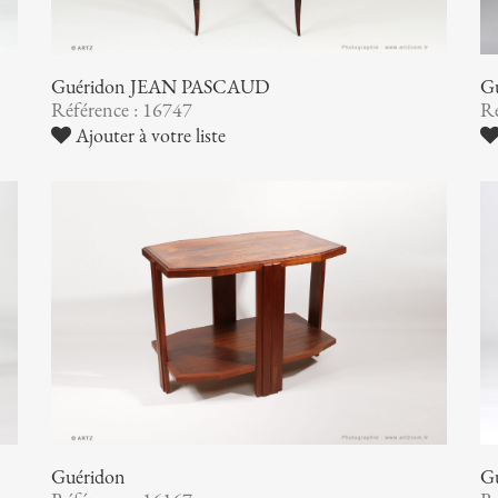
Guéridon JEAN PASCAUD
G
Référence : 16747
Ré
Ajouter à votre liste
Guéridon
G