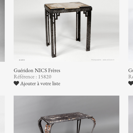
Guéridon NICS Frères
G
Référence : 15820
Ré
Ajouter à votre liste