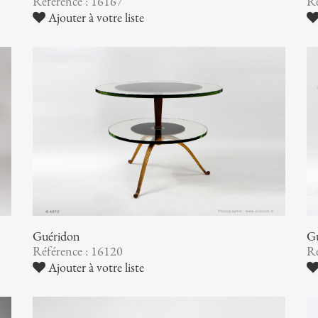
Référence : 16167
Ré
Ajouter à votre liste
Guéridon
Gu
Référence : 16120
Ré
Ajouter à votre liste