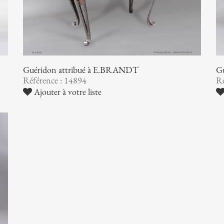
Guéridon attribué à E.BRANDT
G
Référence : 14894
Ré
Ajouter à votre liste