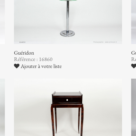
Guéridon
G
Référence : 16860
Ré
Ajouter à votre liste