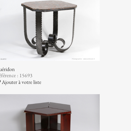
uéridon
férence : 15693
Ajouter à votre liste