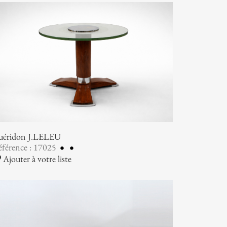
uéridon J.LELEU
férence : 17025
Ajouter à votre liste