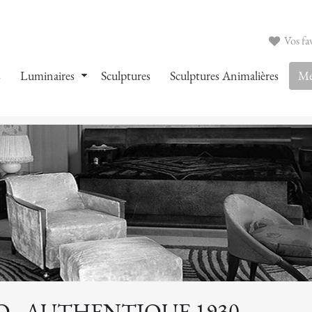
Vos fav
s
Luminaires
Sculptures
Sculptures Animalières
Me
 - AUTHENTIQUE 1930