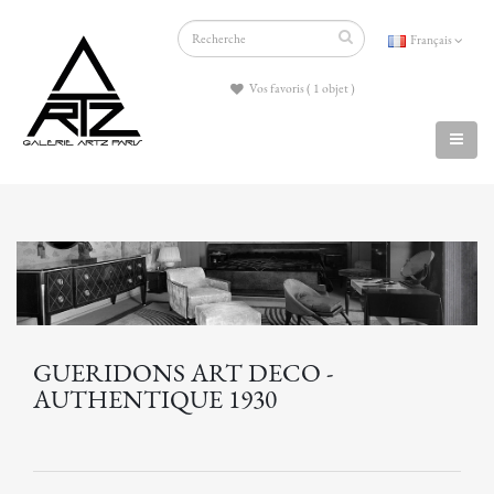
Français
Vos favoris ( 1 objet )
GUERIDONS ART DECO -
AUTHENTIQUE 1930