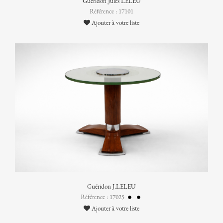
Guéridon Jules LELEU
Référence : 17101
Ajouter à votre liste
Guéridon J.LELEU
Référence : 17025
Ajouter à votre liste