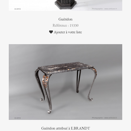
Guéridon
Référence : 15330
Ajouter à votre liste
Guéridon attribué à E.BRANDT