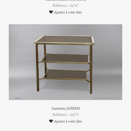
Référence : 16747
Ajouter à votre liste
Guéridon JANSEN
Référence : 16275
Ajouter à votre liste