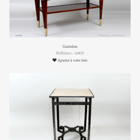
Guéridon
Référence : 16839
Ajouter à votre liste