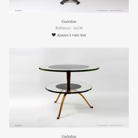
Guéridon
Référence : 16130
Ajouter à votre liste
Guéridon