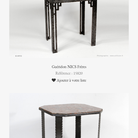
Guéridon NICS Frères
Référence : 15820
Ajouter à votre liste