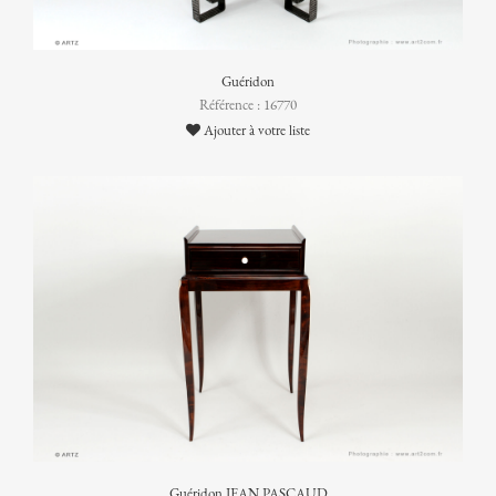
Guéridon
Référence : 16770
Ajouter à votre liste
Guéridon JEAN PASCAUD