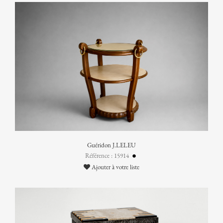
Guéridon J.LELEU
Référence : 15914
Ajouter à votre liste