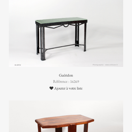
Guéridon
Référence : 16269
Ajouter à votre liste