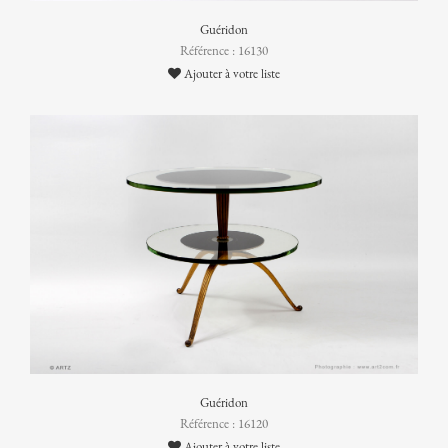
Guéridon
Référence : 16130
Ajouter à votre liste
Guéridon
Référence : 16120
Ajouter à votre liste