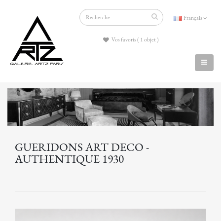
Français
Vos favoris ( 1 objet )
GUERIDONS ART DECO -
AUTHENTIQUE 1930