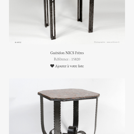
Guéridon NICS Frères
Référence : 15820
Ajouter à votre liste