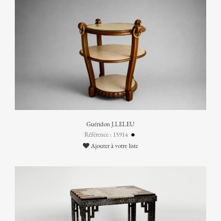
Guéridon J.LELEU
Référence : 15914
Ajouter à votre liste