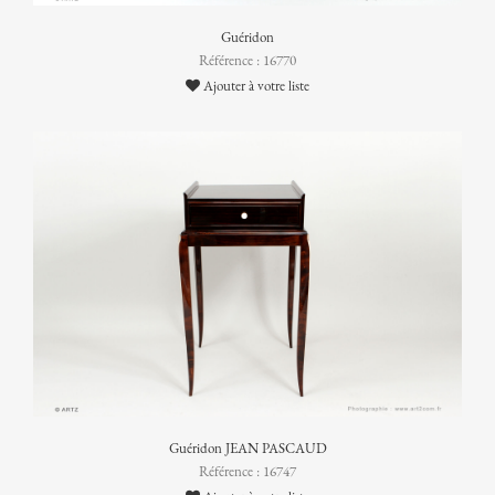
Guéridon
Référence : 16770
Ajouter à votre liste
Guéridon JEAN PASCAUD
Référence : 16747