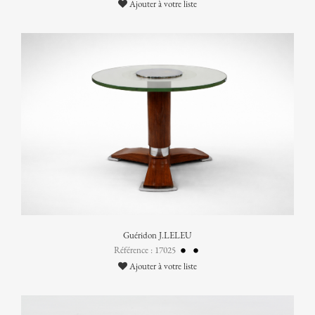
Ajouter à votre liste
Guéridon J.LELEU
Référence : 17025
Ajouter à votre liste