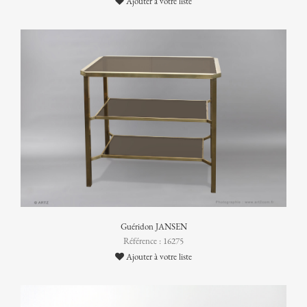
Ajouter à votre liste
Guéridon JANSEN
Référence : 16275
Ajouter à votre liste