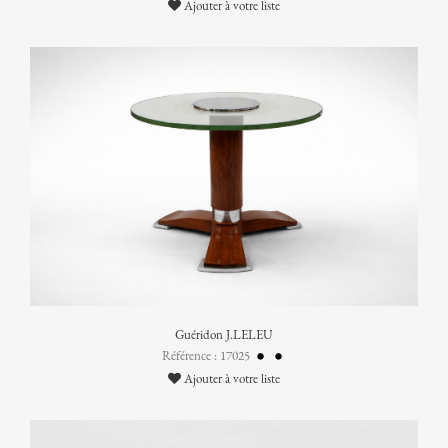
Ajouter à votre liste
Guéridon J.LELEU
Référence : 17025
Ajouter à votre liste