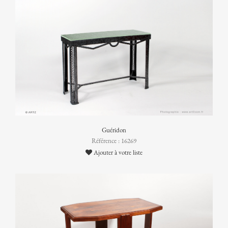
Guéridon
Référence : 16269
Ajouter à votre liste