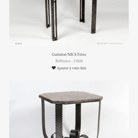
Guéridon NICS Frères
Référence : 15820
Ajouter à votre liste