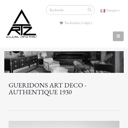
Français
Vos favoris ( 1 objet )
GUERIDONS ART DECO -
AUTHENTIQUE 1930