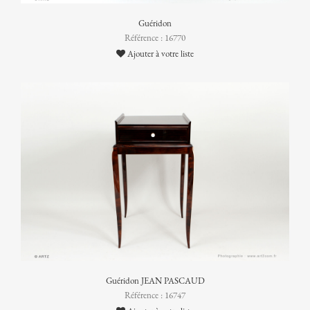
Guéridon
Référence : 16770
Ajouter à votre liste
Guéridon JEAN PASCAUD
Référence : 16747