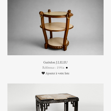
Guéridon J.LELEU
Référence : 15914
Ajouter à votre liste