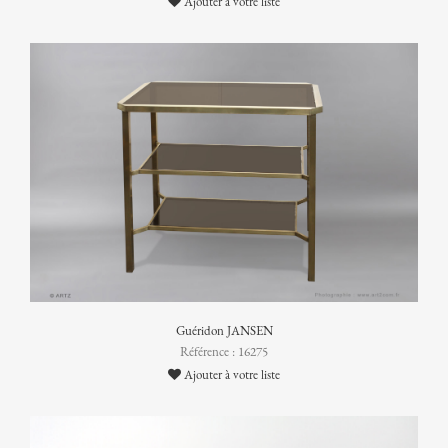
Ajouter à votre liste
Guéridon JANSEN
Référence : 16275
Ajouter à votre liste