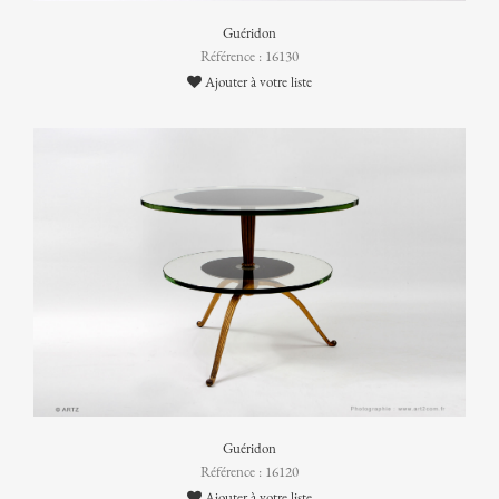
Guéridon
Référence : 16130
Ajouter à votre liste
Guéridon
Référence : 16120
Ajouter à votre liste