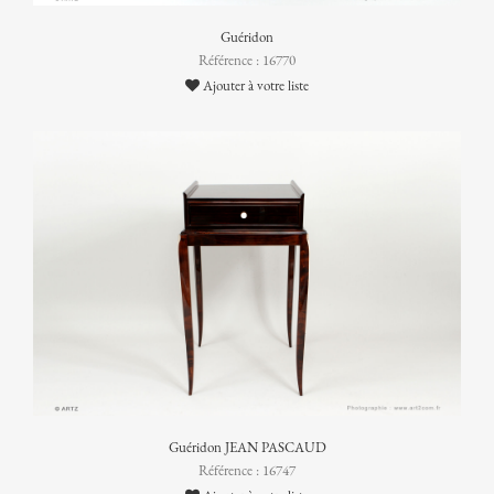
Guéridon
Référence : 16770
Ajouter à votre liste
Guéridon JEAN PASCAUD
Référence : 16747