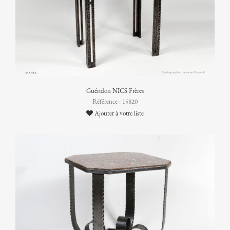
Guéridon NICS Frères
Référence : 15820
Ajouter à votre liste