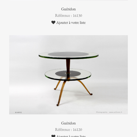
Guéridon
Référence : 16130
Ajouter à votre liste
Guéridon
Référence : 16120
Ajouter à votre liste