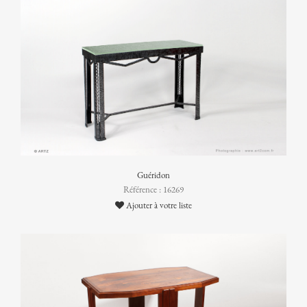
Guéridon
Référence : 16269
Ajouter à votre liste