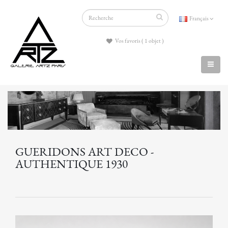
Français
Vos favoris ( 1 objet )
GUERIDONS ART DECO -
AUTHENTIQUE 1930