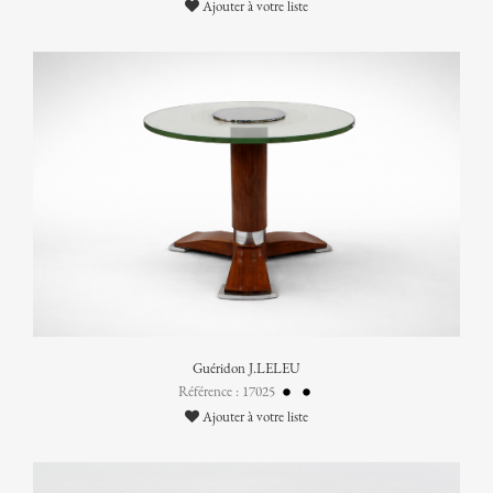
Ajouter à votre liste
Guéridon J.LELEU
Référence : 17025
Ajouter à votre liste