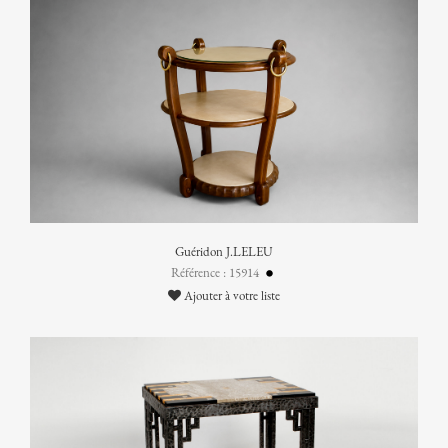
Guéridon J.LELEU
Référence : 15914
Ajouter à votre liste