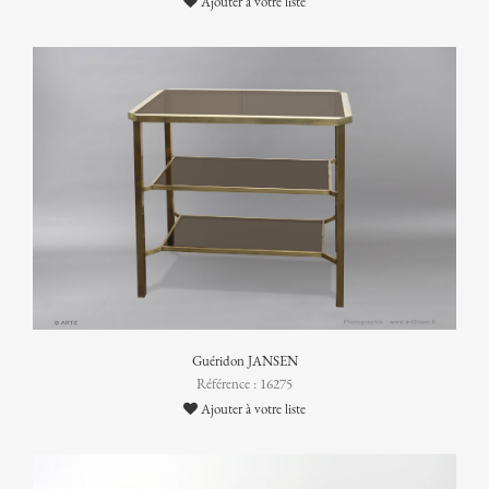
Ajouter à votre liste
Guéridon JANSEN
Référence : 16275
Ajouter à votre liste