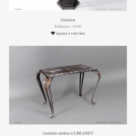
Guéridon
Référence : 15330
Ajouter à votre liste
Guéridon attribué à E.BRANDT