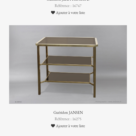
Référence : 16747
Ajouter à votre liste
Guéridon JANSEN
Référence : 16275
Ajouter à votre liste