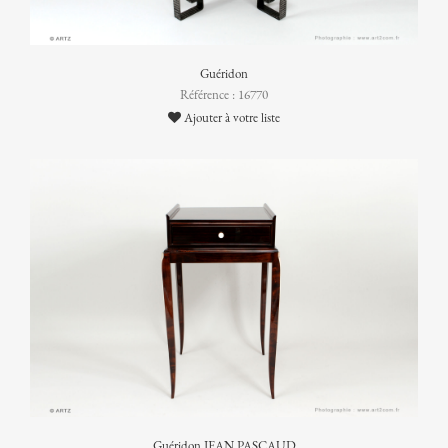
Guéridon
Référence : 16770
Ajouter à votre liste
Guéridon JEAN PASCAUD