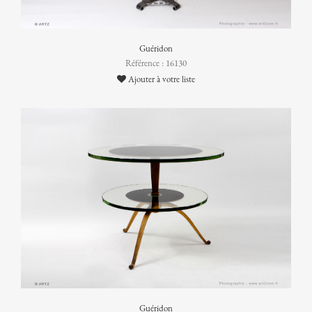
Guéridon
Référence : 16130
Ajouter à votre liste
Guéridon