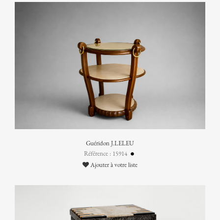
Guéridon J.LELEU
Référence : 15914
Ajouter à votre liste