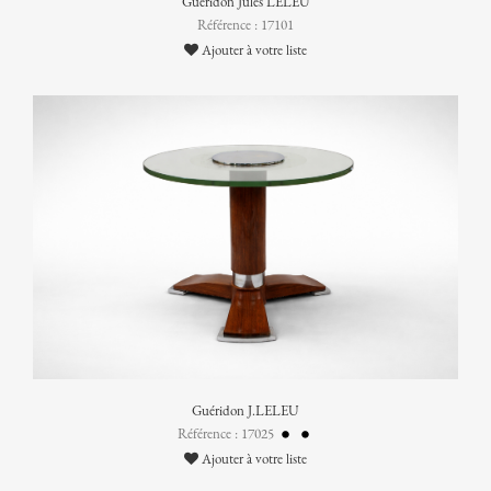
Guéridon Jules LELEU
Référence : 17101
Ajouter à votre liste
Guéridon J.LELEU
Référence : 17025
Ajouter à votre liste