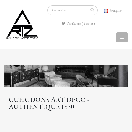
Français
Vos favoris ( 1 objet )
GUERIDONS ART DECO -
AUTHENTIQUE 1930