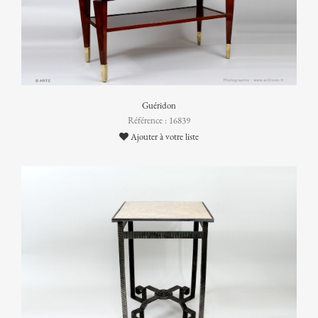
Guéridon
Référence : 16839
Ajouter à votre liste