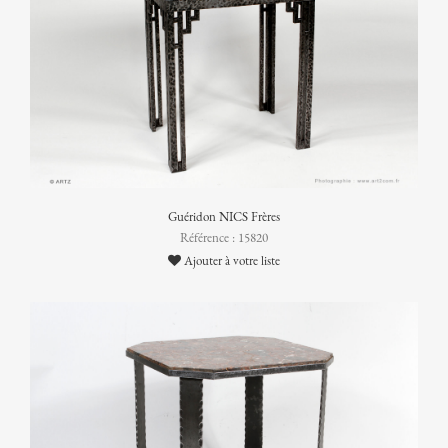
Guéridon NICS Frères
Référence : 15820
Ajouter à votre liste