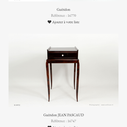
Guéridon
Référence : 16770
Ajouter à votre liste
Guéridon JEAN PASCAUD
Référence : 16747