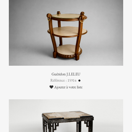
Guéridon J.LELEU
Référence : 15914
Ajouter à votre liste