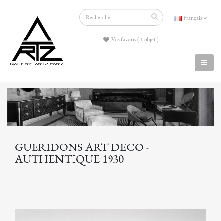
Français
Vos favoris ( 1 objet )
GUERIDONS ART DECO -
AUTHENTIQUE 1930