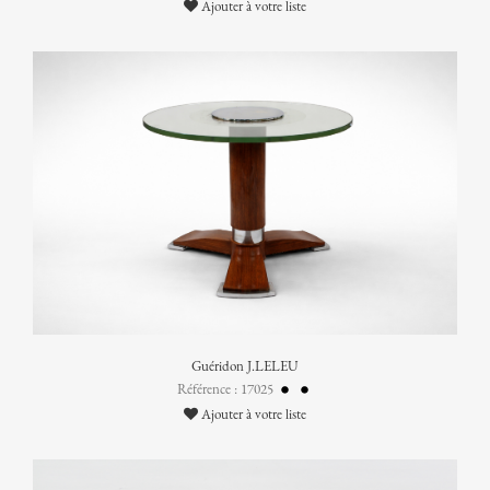
Ajouter à votre liste
Guéridon J.LELEU
Référence : 17025
Ajouter à votre liste