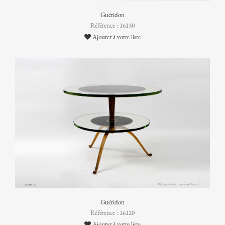
Guéridon
Référence : 16130
Ajouter à votre liste
Guéridon
Référence : 16120
Ajouter à votre liste