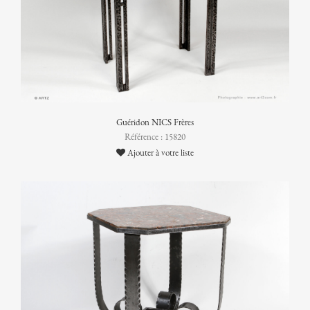
Guéridon NICS Frères
Référence : 15820
Ajouter à votre liste