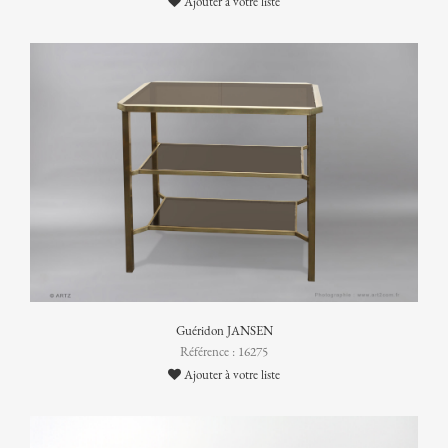
Ajouter à votre liste
Guéridon JANSEN
Référence : 16275
Ajouter à votre liste