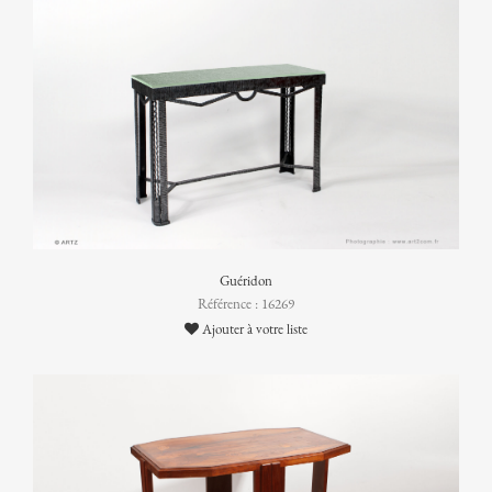
Guéridon
Référence : 16269
Ajouter à votre liste