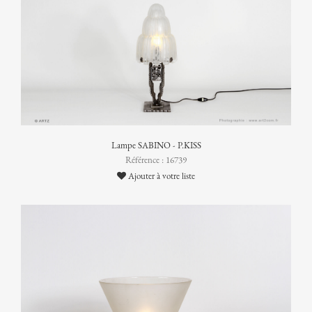
Lampe SABINO - P.KISS
Référence : 16739
Ajouter à votre liste