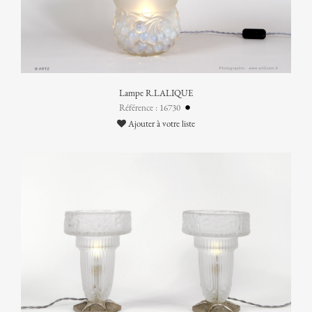
Lampe R.LALIQUE
Référence : 16730
Ajouter à votre liste