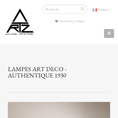
Français
Vos favoris ( 1 objet )
LAMPES ART DECO -
AUTHENTIQUE 1930