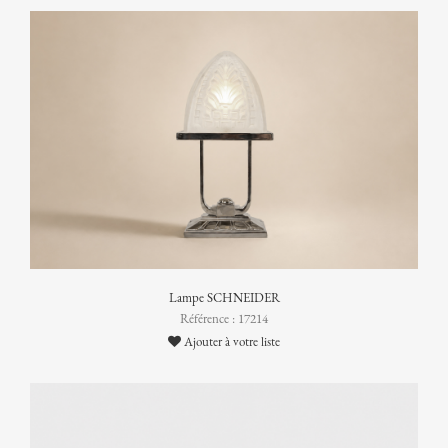
Lampe SCHNEIDER
Référence : 17214
Ajouter à votre liste