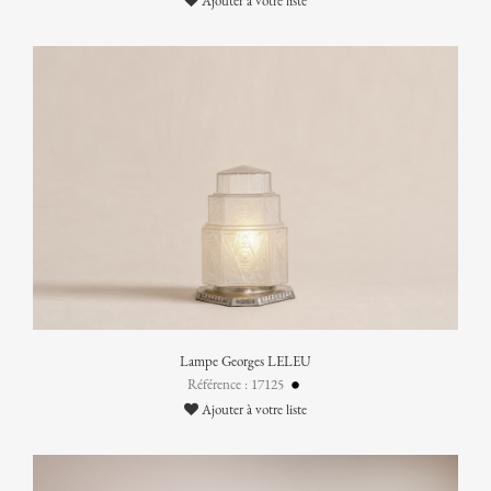
Ajouter à votre liste
Lampe Georges LELEU
Référence : 17125
Ajouter à votre liste