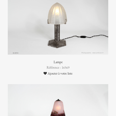
Lampe
Référence : 16569
Ajouter à votre liste