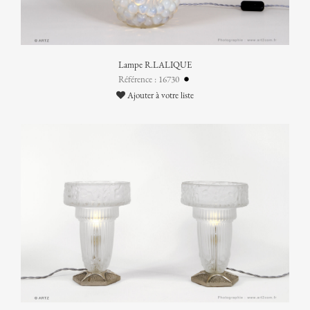
Lampe R.LALIQUE
Référence : 16730
Ajouter à votre liste