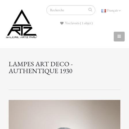
Français
Vos favoris ( 1 objet )
LAMPES ART DECO -
AUTHENTIQUE 1930