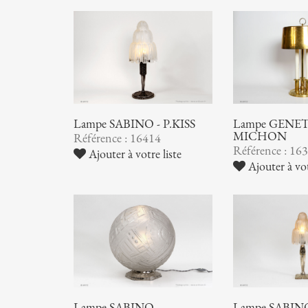
Lampe SABINO - P.KISS
Lampe GENET
MICHON
Référence : 16414
Référence : 16
Ajouter à votre liste
Ajouter à vot
Lampe SABINO
Lampe SABIN