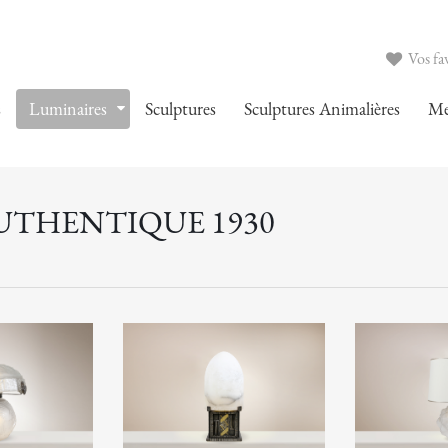
Vos fav
s
Luminaires
Sculptures
Sculptures Animalières
Me
AUTHENTIQUE 1930