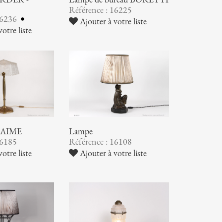
Référence : 16225
16236
Ajouter à votre liste
otre liste
NAIME
Lampe
16185
Référence : 16108
otre liste
Ajouter à votre liste