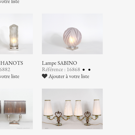
otre liste
S HANOTS
Lampe SABINO
16882
Référence : 16868
otre liste
Ajouter à votre liste