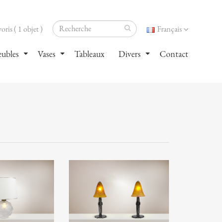
oris ( 1 objet )
Français
ubles
Vases
Tableaux
Divers
Contact