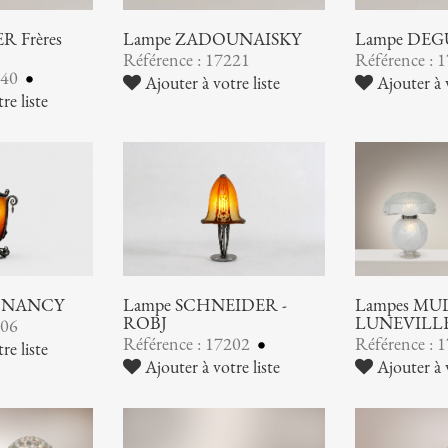
 Frères
Lampe ZADOUNAISKY
Lampe DEG
Référence : 17221
Référence : 
240
Ajouter à votre liste
Ajouter à v
re liste
 NANCY
Lampe SCHNEIDER -
Lampes MUL
ROBJ
LUNEVILL
206
Référence : 17202
Référence : 
re liste
Ajouter à votre liste
Ajouter à v