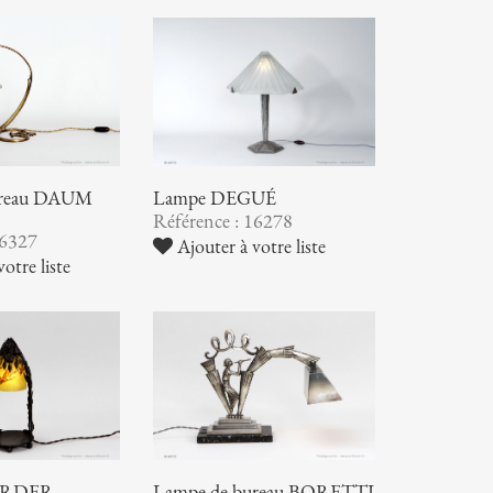
ureau DAUM
Lampe DEGUÉ
Référence : 16278
16327
Ajouter à votre liste
otre liste
RDER -
Lampe de bureau BORETTI