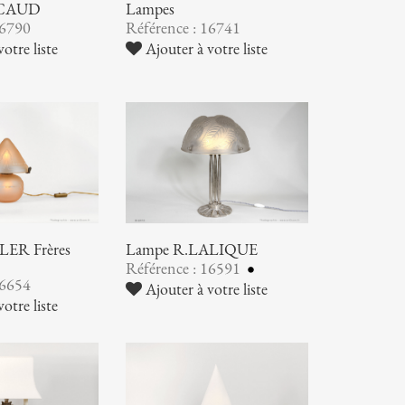
SCAUD
Lampes
16790
Référence : 16741
otre liste
Ajouter à votre liste
ER Frères
Lampe R.LALIQUE
Référence : 16591
16654
Ajouter à votre liste
otre liste