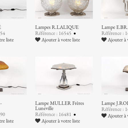
É
Lampes R.LALIQUE
Lampe E.B
554
Référence : 16545
Référence : 
re liste
Ajouter à votre liste
Ajouter à v
-
Lampe MULLER Frères
Lampe J.R
Luneville
Référence : 
490
Référence : 16481
Ajouter à v
re liste
Ajouter à votre liste