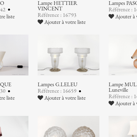
NO
Lampe HETTIER
Lampes PA
VINCENT
842
Référence : 
Référence : 16793
re liste
Ajouter à v
Ajouter à votre liste
IQUE
Lampes G.LELEU
Lampe MULL
Luneville
730
Référence : 16659
Référence : 
re liste
Ajouter à votre liste
Ajouter à v