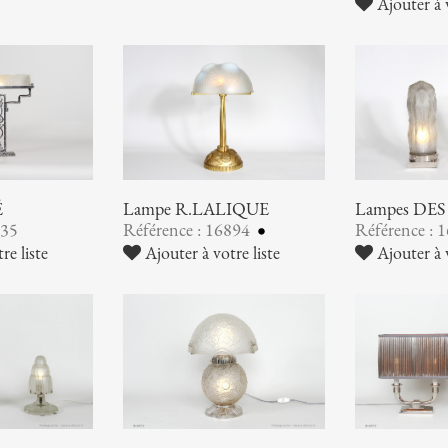
Ajouter à v
É
Lampe R.LALIQUE
Lampes DE
935
Référence : 16894
Référence : 
re liste
Ajouter à votre liste
Ajouter à v