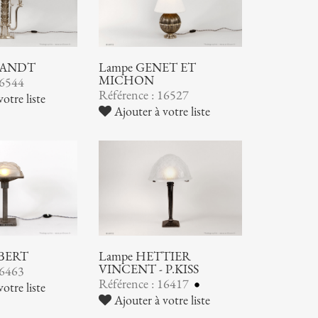
RANDT
Lampe GENET ET
MICHON
16544
Référence : 16527
otre liste
Ajouter à votre liste
OBERT
Lampe HETTIER
VINCENT - P.KISS
16463
Référence : 16417
otre liste
Ajouter à votre liste