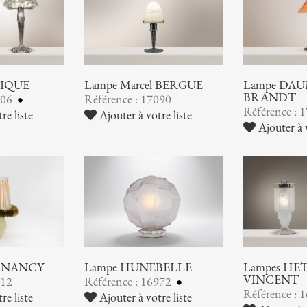
LIQUE
Lampe Marcel BERGUE
Lampe DAUM
BRANDT
106
Référence : 17090
Référence : 
re liste
Ajouter à votre liste
Ajouter à v
 NANCY
Lampe HUNEBELLE
Lampes HE
VINCENT
012
Référence : 16972
Référence : 
re liste
Ajouter à votre liste