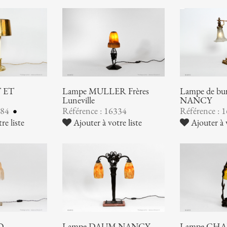
 ET
Lampe MULLER Frères
Lampe de b
Luneville
NANCY
384
Référence : 16334
Référence : 
re liste
Ajouter à votre liste
Ajouter à v
O
Lampe DAUM NANCY
Lampe CHA