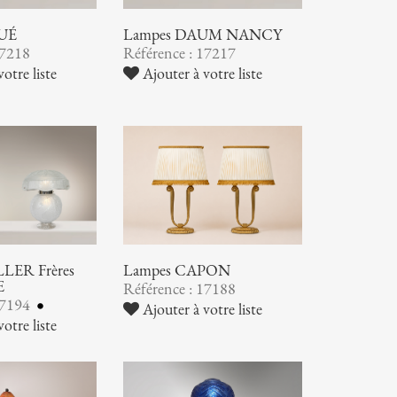
UÉ
Lampes DAUM NANCY
17218
Référence : 17217
otre liste
Ajouter à votre liste
LER Frères
Lampes CAPON
E
Référence : 17188
17194
Ajouter à votre liste
otre liste