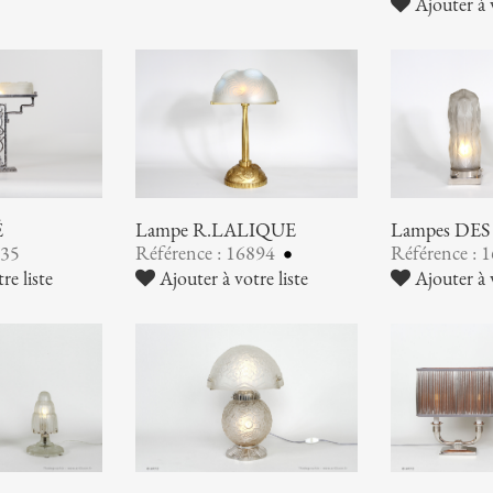
Ajouter à v
É
Lampe R.LALIQUE
Lampes DE
935
Référence : 16894
Référence : 
re liste
Ajouter à votre liste
Ajouter à v