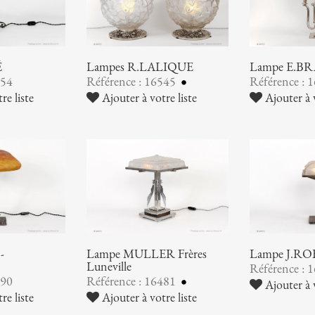
É
Lampes R.LALIQUE
Lampe E.B
554
Référence : 16545
Référence : 
re liste
Ajouter à votre liste
Ajouter à v
-
Lampe MULLER Frères
Lampe J.R
Luneville
Référence : 
490
Référence : 16481
Ajouter à v
re liste
Ajouter à votre liste