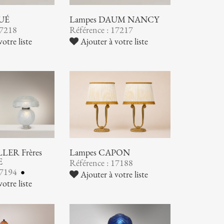
UÉ
Lampes DAUM NANCY
17218
Référence : 17217
otre liste
Ajouter à votre liste
LER Frères
Lampes CAPON
E
Référence : 17188
17194
Ajouter à votre liste
otre liste