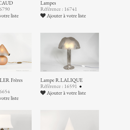
SCAUD
Lampes
16790
Référence : 16741
otre liste
Ajouter à votre liste
ER Frères
Lampe R.LALIQUE
Référence : 16591
16654
Ajouter à votre liste
otre liste