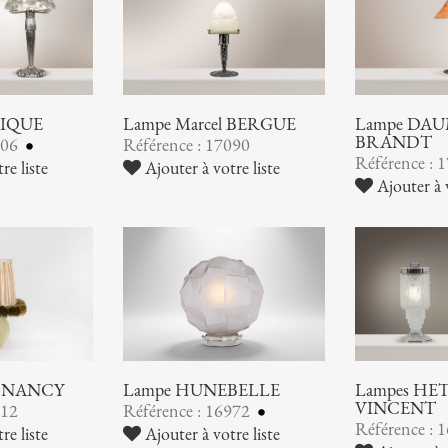
LIQUE
Lampe Marcel BERGUE
Lampe DAUM
BRANDT
106
Référence : 17090
Référence : 
re liste
Ajouter à votre liste
Ajouter à v
 NANCY
Lampe HUNEBELLE
Lampes HE
VINCENT
012
Référence : 16972
Référence : 
re liste
Ajouter à votre liste