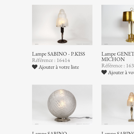
Lampe SABINO - P.KISS
Lampe GENET
MICHON
Référence : 16414
Référence : 16
Ajouter à votre liste
Ajouter à vot
Lampe SABINO
Lampe SABIN