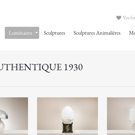
Vos fav
s
Luminaires
Sculptures
Sculptures Animalières
Me
AUTHENTIQUE 1930