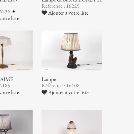
Référence : 16225
16236
Ajouter à votre liste
otre liste
NAIME
Lampe
16185
Référence : 16108
otre liste
Ajouter à votre liste