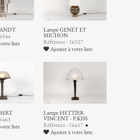
RANDT
Lampe GENET ET
MICHON
16544
Référence : 16527
otre liste
Ajouter à votre liste
OBERT
Lampe HETTIER
VINCENT - P.KISS
16463
Référence : 16417
otre liste
Ajouter à votre liste