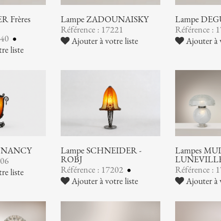
 Frères
Lampe ZADOUNAISKY
Lampe DEG
Référence : 17221
Référence : 
240
Ajouter à votre liste
Ajouter à v
re liste
 NANCY
Lampe SCHNEIDER -
Lampes MUL
ROBJ
LUNEVILL
206
Référence : 17202
Référence : 
re liste
Ajouter à votre liste
Ajouter à v