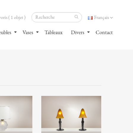
oris ( 1 objet )
Français
ubles
Vases
Tableaux
Divers
Contact