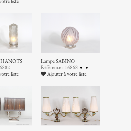
otre liste
S HANOTS
Lampe SABINO
16882
Référence : 16868
otre liste
Ajouter à votre liste