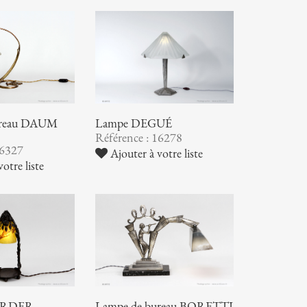
ureau DAUM
Lampe DEGUÉ
Référence : 16278
16327
Ajouter à votre liste
otre liste
RDER -
Lampe de bureau BORETTI