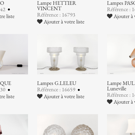
NO
Lampe HETTIER
Lampes PA
VINCENT
842
Référence : 
Référence : 16793
re liste
Ajouter à v
Ajouter à votre liste
IQUE
Lampes G.LELEU
Lampe MULL
Luneville
730
Référence : 16659
Référence : 
re liste
Ajouter à votre liste
Ajouter à v