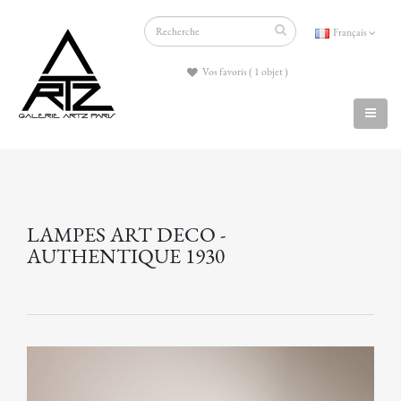
Français
Vos favoris ( 1 objet )
LAMPES ART DECO -
AUTHENTIQUE 1930