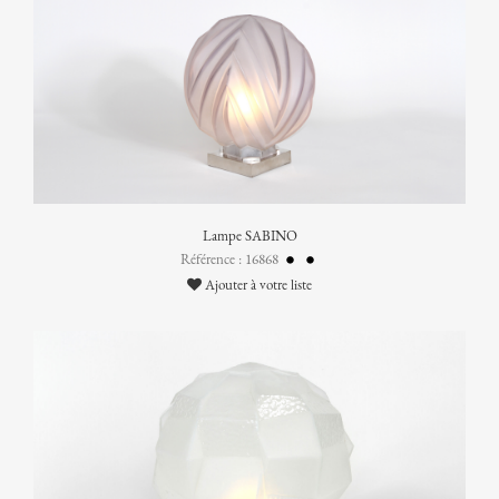
Lampe SABINO
Référence : 16868
Ajouter à votre liste