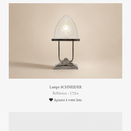
Lampe SCHNEIDER
Référence : 17214
Ajouter à votre liste