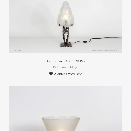
Lampe SABINO - P.KISS
Référence : 16739
Ajouter à votre liste