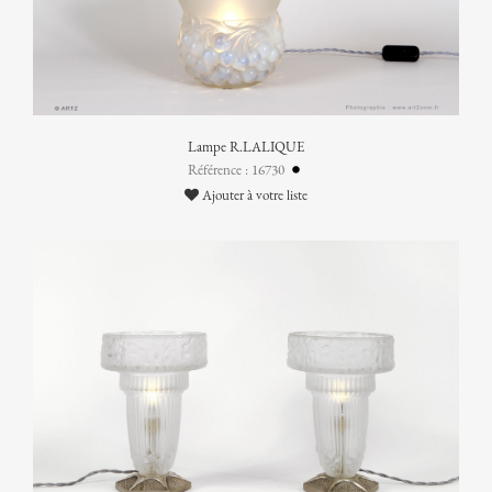
Lampe R.LALIQUE
Référence : 16730
Ajouter à votre liste