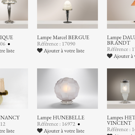
LIQUE
Lampe Marcel BERGUE
Lampe DAUM
BRANDT
106
Référence : 17090
Référence : 
re liste
Ajouter à votre liste
Ajouter à v
 NANCY
Lampe HUNEBELLE
Lampes HE
VINCENT
012
Référence : 16972
Référence : 
re liste
Ajouter à votre liste