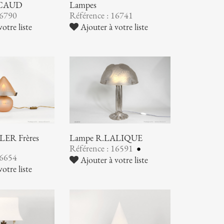
SCAUD
Lampes
16790
Référence : 16741
otre liste
Ajouter à votre liste
ER Frères
Lampe R.LALIQUE
Référence : 16591
16654
Ajouter à votre liste
otre liste