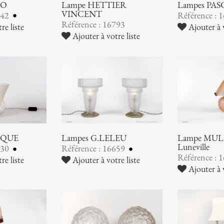
NO
Lampe HETTIER
Lampes PA
VINCENT
842
Référence : 
Référence : 16793
re liste
Ajouter à v
Ajouter à votre liste
IQUE
Lampes G.LELEU
Lampe MULL
Luneville
730
Référence : 16659
Référence : 
re liste
Ajouter à votre liste
Ajouter à v