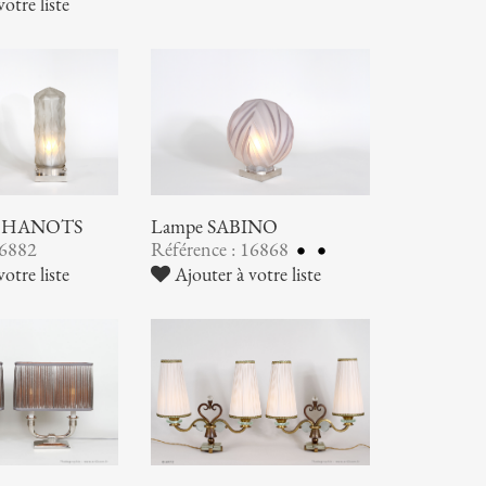
otre liste
S HANOTS
Lampe SABINO
16882
Référence : 16868
otre liste
Ajouter à votre liste