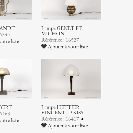
RANDT
Lampe GENET ET
MICHON
16544
Référence : 16527
otre liste
Ajouter à votre liste
OBERT
Lampe HETTIER
VINCENT - P.KISS
16463
Référence : 16417
otre liste
Ajouter à votre liste