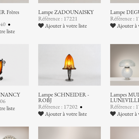
 Frères
Lampe ZADOUNAISKY
Lampe DEG
Référence : 17221
Référence : 
240
Ajouter à votre liste
Ajouter à v
re liste
 NANCY
Lampe SCHNEIDER -
Lampes MUL
ROBJ
LUNEVILL
206
Référence : 17202
Référence : 
re liste
Ajouter à votre liste
Ajouter à v