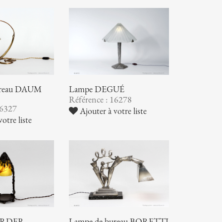
ureau DAUM
Lampe DEGUÉ
Référence : 16278
16327
Ajouter à votre liste
otre liste
RDER -
Lampe de bureau BORETTI