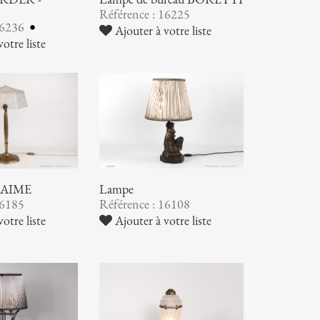
Référence : 16225
16236
Ajouter à votre liste
otre liste
NAIME
Lampe
16185
Référence : 16108
otre liste
Ajouter à votre liste