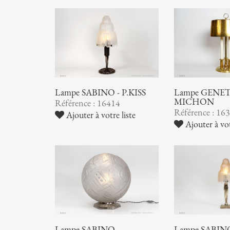
Lampe SABINO - P.KISS
Lampe GENET
MICHON
Référence : 16414
Référence : 16
Ajouter à votre liste
Ajouter à vot
Lampe SABINO
Lampe SABIN