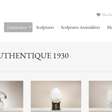
Vos fav
s
Luminaires
Sculptures
Sculptures Animalières
Me
AUTHENTIQUE 1930