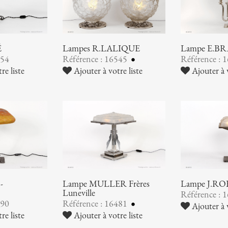
É
Lampes R.LALIQUE
Lampe E.B
554
Référence : 16545
Référence : 
re liste
Ajouter à votre liste
Ajouter à v
-
Lampe MULLER Frères
Lampe J.R
Luneville
Référence : 
490
Référence : 16481
Ajouter à v
re liste
Ajouter à votre liste