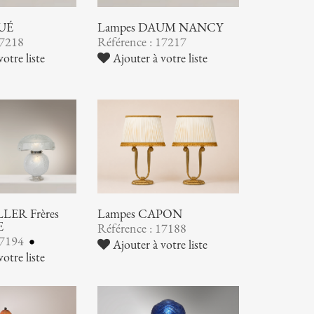
UÉ
Lampes DAUM NANCY
17218
Référence : 17217
otre liste
Ajouter à votre liste
LER Frères
Lampes CAPON
E
Référence : 17188
17194
Ajouter à votre liste
otre liste