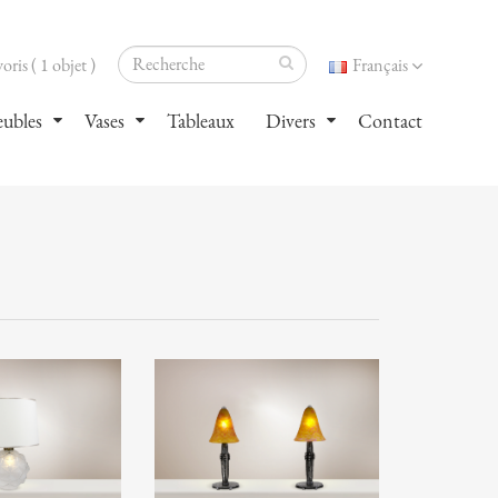
oris ( 1 objet )
Français
ubles
Vases
Tableaux
Divers
Contact