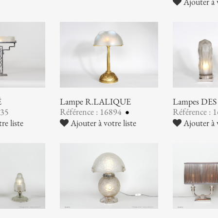
Ajouter à v
É
Lampe R.LALIQUE
Lampes DE
935
Référence : 16894
Référence : 
re liste
Ajouter à votre liste
Ajouter à v