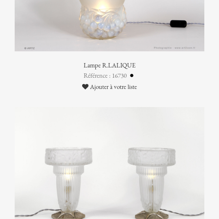
Lampe R.LALIQUE
Référence : 16730
Ajouter à votre liste