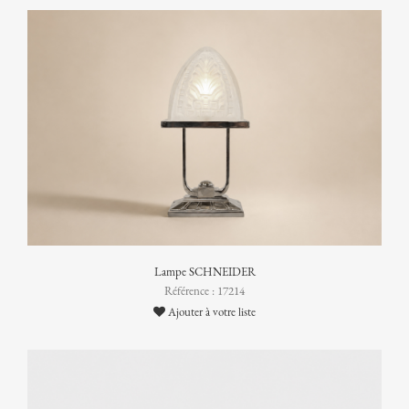
Lampe SCHNEIDER
Référence : 17214
Ajouter à votre liste