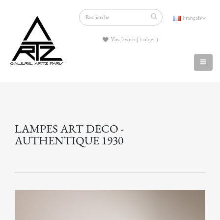
Français
Vos favoris ( 1 objet )
LAMPES ART DECO -
AUTHENTIQUE 1930