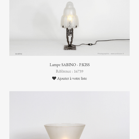
Lampe SABINO - P.KISS
Référence : 16739
Ajouter à votre liste